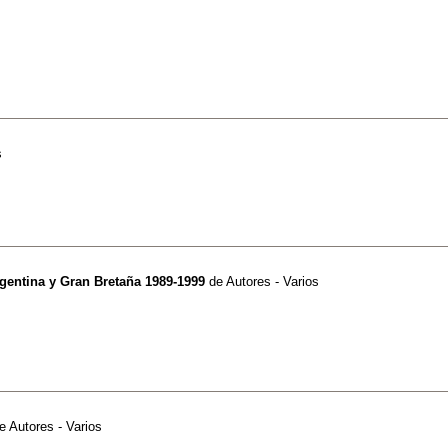
s
gentina y Gran Bretaña 1989-1999
de
Autores - Varios
e
Autores - Varios