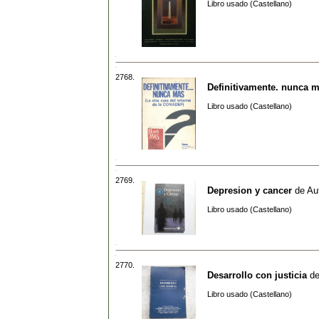
Libro usado (Castellano)
2768.
Definitivamente. nunca 
Libro usado (Castellano)
2769.
Depresion y cancer
de
Au
Libro usado (Castellano)
2770.
Desarrollo con justicia
d
Libro usado (Castellano)