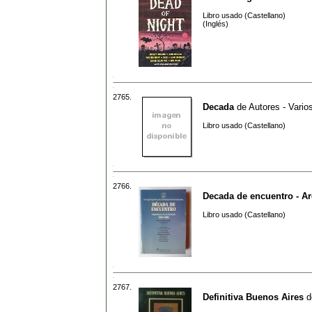
Libro usado (Castellano)
(Inglés)
2765.
Decada
de
Autores - Vario
Libro usado (Castellano)
2766.
Decada de encuentro - Ar
Libro usado (Castellano)
2767.
Definitiva Buenos Aires
d