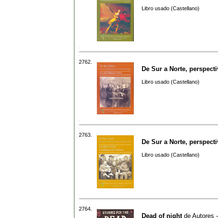
Libro usado (Castellano)
2762.
De Sur a Norte, perspect
Libro usado (Castellano)
2763.
De Sur a Norte, perspec
Libro usado (Castellano)
2764.
Dead of night
de
Autores -