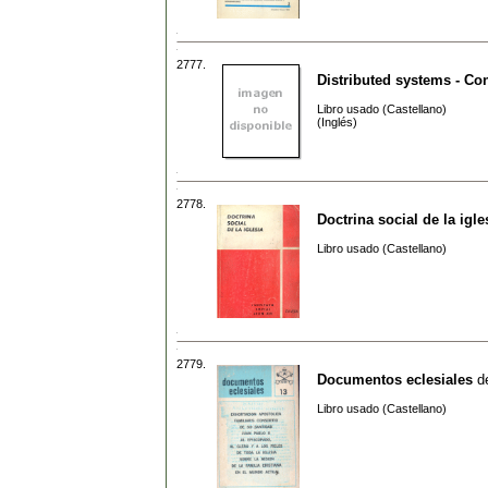
2777.
Distributed systems - Co
Libro usado (Castellano)
(Inglés)
2778.
Doctrina social de la igle
Libro usado (Castellano)
2779.
Documentos eclesiales
d
Libro usado (Castellano)