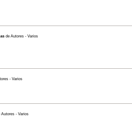
mas
de
Autores - Varios
tores - Varios
e
Autores - Varios