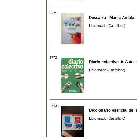
2771.
Descalza - Mama Antula,
Libro usado (Castellano)
2772.
Diario colectivo
de
Autore
Libro usado (Castellano)
2773.
Diccionario esencial de 
Libro usado (Castellano)