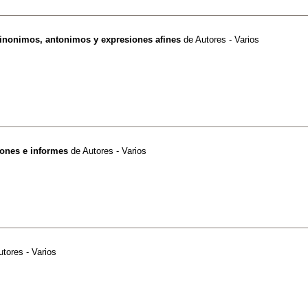
sinonimos, antonimos y expresiones afines
de
Autores - Varios
ones e informes
de
Autores - Varios
utores - Varios