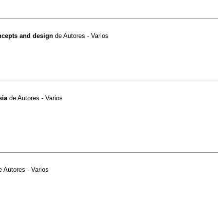
ncepts and design
de
Autores - Varios
sia
de
Autores - Varios
e
Autores - Varios