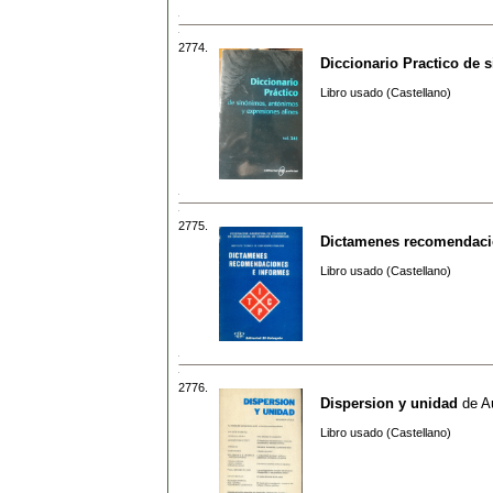
2774.
Diccionario Practico de 
Libro usado (Castellano)
2775.
Dictamenes recomendaci
Libro usado (Castellano)
2776.
Dispersion y unidad
de
A
Libro usado (Castellano)