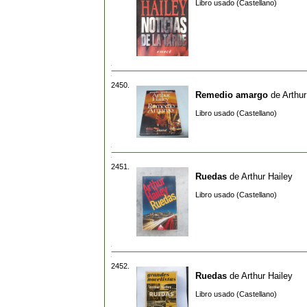
Libro usado (Castellano)
2450.
Remedio amargo
de
Arthur
Libro usado (Castellano)
2451.
Ruedas
de
Arthur Hailey
Libro usado (Castellano)
2452.
Ruedas
de
Arthur Hailey
Libro usado (Castellano)