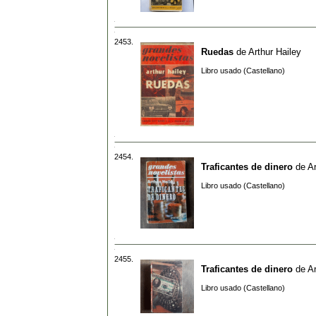
2453.
Ruedas
de
Arthur Hailey
Libro usado (Castellano)
2454.
Traficantes de dinero
de
Ar
Libro usado (Castellano)
2455.
Traficantes de dinero
de
Ar
Libro usado (Castellano)