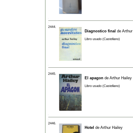
2444.
Diagnostico final
de
Arthur
Libro usado (Castellano)
2445.
El apagon
de
Arthur Hailey
Libro usado (Castellano)
2446.
Hotel
de
Arthur Hailey