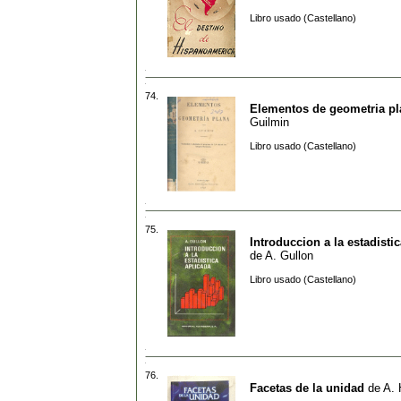
Libro usado (Castellano)
74.
Elementos de geometria pl
Guilmin
Libro usado (Castellano)
75.
Introduccion a la estadisti
de
A. Gullon
Libro usado (Castellano)
76.
Facetas de la unidad
de
A. 