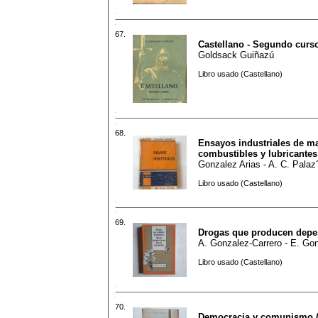
67.
Castellano - Segundo curs
Goldsack Guiñazú
Libro usado (Castellano)
68.
Ensayos industriales de ma
combustibles y lubricantes
Gonzalez Arias - A. C. Palaz
Libro usado (Castellano)
69.
Drogas que producen depe
A. Gonzalez-Carrero - E. Go
Libro usado (Castellano)
70.
Democracia y comunismo 