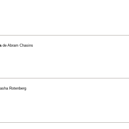
a
de
Abram Chasins
asha Rotenberg