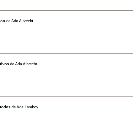
ion
de
Ada Albrecht
tivos
de
Ada Albrecht
 todos
de
Ada Lamboy