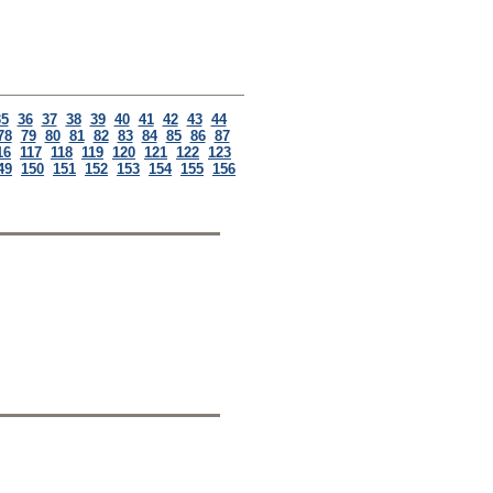
35
36
37
38
39
40
41
42
43
44
78
79
80
81
82
83
84
85
86
87
16
117
118
119
120
121
122
123
49
150
151
152
153
154
155
156