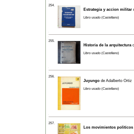
254.
Estrategia y accion militar
Libro usado (Castellano)
255.
Historia de la arquitectura
Libro usado (Castellano)
256.
Juyungo
de
Adalberto Ortiz
Libro usado (Castellano)
257.
Los movimientos politicos 