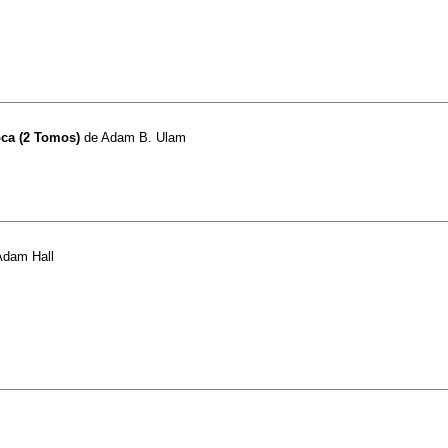
oca (2 Tomos)
de
Adam B. Ulam
Adam Hall