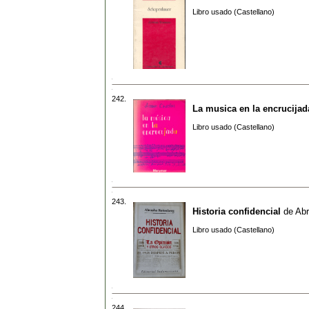
Libro usado (Castellano)
242.
La musica en la encrucijad
Libro usado (Castellano)
243.
Historia confidencial
de
Abr
Libro usado (Castellano)
244.