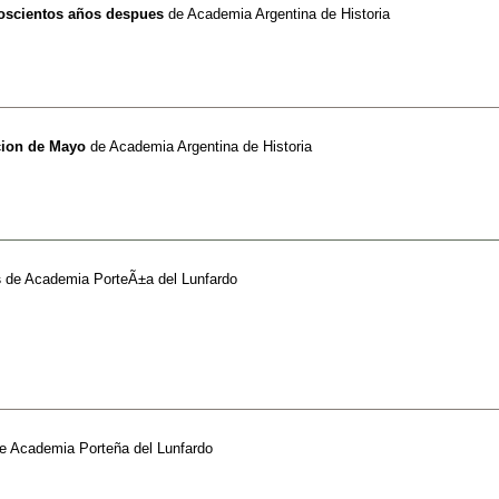
doscientos años despues
de
Academia Argentina de Historia
cion de Mayo
de
Academia Argentina de Historia
s
de
Academia PorteÃ±a del Lunfardo
e
Academia Porteña del Lunfardo