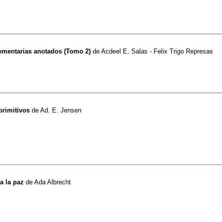
lementarias anotados (Tomo 2)
de
Acdeel E. Salas - Felix Trigo Represas
primitivos
de
Ad. E. Jensen
a la paz
de
Ada Albrecht