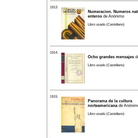
1913.
Numeracion. Numeros nat
enteros
de
Anónimo
Libro usado (Castellano)
1914.
Ocho grandes mensajes
d
Libro usado (Castellano)
1915.
Panorama de la cultura
norteamericana
de
Anónim
Libro usado (Castellano)