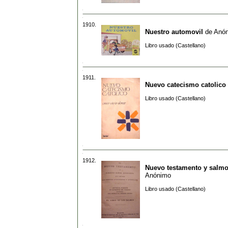
1910.
Nuestro automovil
de
Anó
Libro usado (Castellano)
1911.
Nuevo catecismo catolico
Libro usado (Castellano)
1912.
Nuevo testamento y salm
Anónimo
Libro usado (Castellano)