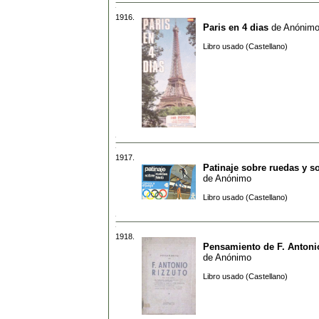
1916.
Paris en 4 dias
de
Anónim
Libro usado (Castellano)
1917.
Patinaje sobre ruedas y s
de
Anónimo
Libro usado (Castellano)
1918.
Pensamiento de F. Antoni
de
Anónimo
Libro usado (Castellano)