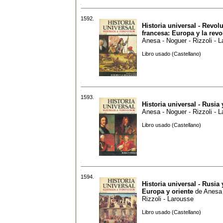
1592.
Historia universal - Revol
francesa: Europa y la rev
Anesa - Noguer - Rizzoli - 
Libro usado (Castellano)
1593.
Historia universal - Rusia 
Anesa - Noguer - Rizzoli - 
Libro usado (Castellano)
1594.
Historia universal - Rusia 
Europa y oriente
de
Anesa 
Rizzoli - Larousse
Libro usado (Castellano)