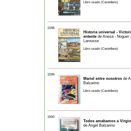
Libro usado (Castellano)
1598.
Historia universal - Victori
entente
de
Anesa - Noguer -
Larousse
Libro usado (Castellano)
1599.
Mariel entre nosotros
de
A
Balzarino
Libro usado (Castellano)
1600.
Todos amabamos a Virgin
de
Angel Balzarino