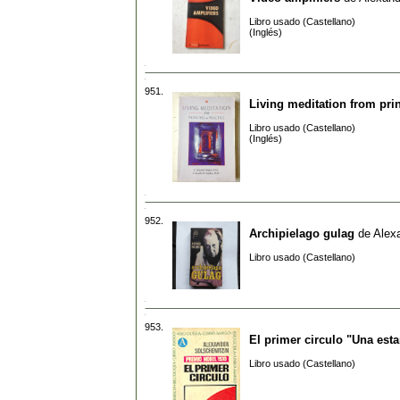
Libro usado (Castellano)
(Inglés)
951.
Living meditation from prin
Libro usado (Castellano)
(Inglés)
952.
Archipielago gulag
de
Alexa
Libro usado (Castellano)
953.
El primer circulo "Una esta
Libro usado (Castellano)