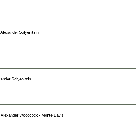
e
Alexander Solyenitsin
ander Solyenitzin
e
Alexander Woodcock - Monte Davis