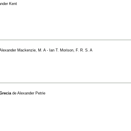
ander Kent
Alexander Mackenzie, M. A - Ian T. Morison, F. R. S. A
 Grecia
de
Alexander Petrie