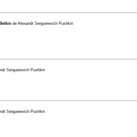
Belkin
de
Alexandr Sergueievich Pushkin
ndr Sergueievich Pushkin
ndr Sergueievich Pushkin