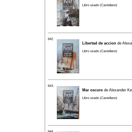
Libro usado (Castellano)
942.
Libertad de accion
de
Alexa
Libro usado (Castellano)
943.
Mar oscuro
de
Alexander Ke
Libro usado (Castellano)
944.