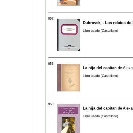
957.
Dubrovski - Los relatos de 
Libro usado (Castellano)
958.
La hija del capitan
de
Alexa
Libro usado (Castellano)
959.
La hija del capitan
de
Alexa
Libro usado (Castellano)