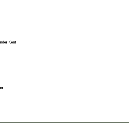
nder Kent
nt