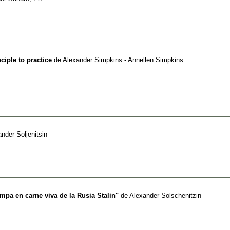
ciple to practice
de
Alexander Simpkins - Annellen Simpkins
nder Soljenitsin
mpa en carne viva de la Rusia Stalin"
de
Alexander Solschenitzin