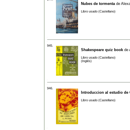
Nubes de tormenta
de
Alex
Libro usado (Castellano)
945.
Shakespeare quiz book
de
Libro usado (Castellano)
(Inglés)
946.
Introduccion al estudio de
Libro usado (Castellano)