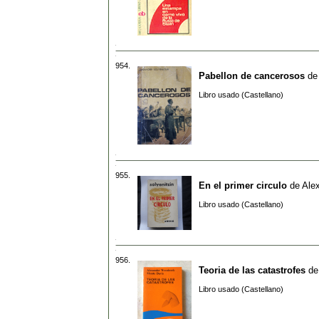
954.
Pabellon de cancerosos
d
Libro usado (Castellano)
955.
En el primer circulo
de
Alex
Libro usado (Castellano)
956.
Teoria de las catastrofes
d
Libro usado (Castellano)