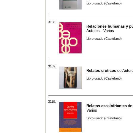
Libro usado (Castellano)
3108.
Relaciones humanas y pu
Autores - Varios
Libro usado (Castellano)
3109.
Relatos eroticos
de
Autore
Libro usado (Castellano)
3110.
Relatos escalofriantes
de
Varios
Libro usado (Castellano)