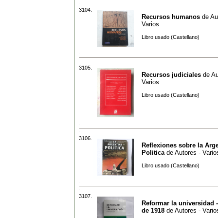
3104.
Recursos humanos
de
Au
Varios
Libro usado (Castellano)
3105.
Recursos judiciales
de
Au
Varios
Libro usado (Castellano)
3106.
Reflexiones sobre la Arg
Politica
de
Autores - Vario
Libro usado (Castellano)
3107.
Reformar la universidad 
de 1918
de
Autores - Vario