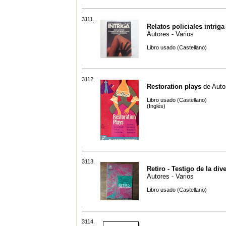
3111.
Relatos policiales intriga
Autores - Varios
Libro usado (Castellano)
3112.
Restoration plays
de
Auto
Libro usado (Castellano)
(Inglés)
3113.
Retiro - Testigo de la div
Autores - Varios
Libro usado (Castellano)
3114.