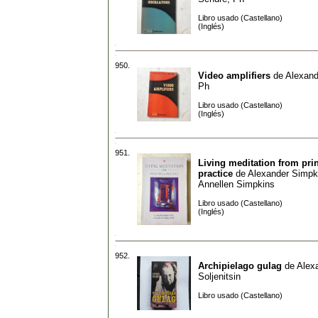
Libro usado (Castellano)
(Inglés)
950.
Video amplifiers
de
Alexand
Ph
Libro usado (Castellano)
(Inglés)
951.
Living meditation from prin
practice
de
Alexander Simpk
Annellen Simpkins
Libro usado (Castellano)
(Inglés)
952.
Archipielago gulag
de
Alex
Soljenitsin
Libro usado (Castellano)