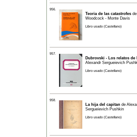
956.
Teoria de las catastrofes
d
Woodcock - Monte Davis
Libro usado (Castellano)
957.
Dubrovski - Los relatos de 
Alexandr Sergueievich Pushk
Libro usado (Castellano)
958.
La hija del capitan
de
Alexa
Sergueievich Pushkin
Libro usado (Castellano)