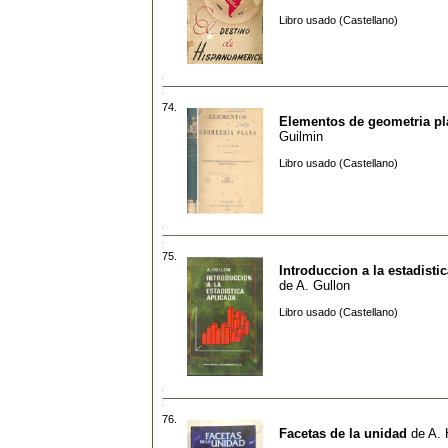
Libro usado (Castellano)
74.
Elementos de geometria pl
Guilmin
Libro usado (Castellano)
75.
Introduccion a la estadisti
de
A. Gullon
Libro usado (Castellano)
76.
Facetas de la unidad
de
A. 