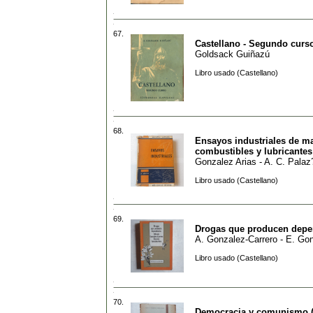
67.
Castellano - Segundo curs
Goldsack Guiñazú
Libro usado (Castellano)
68.
Ensayos industriales de ma
combustibles y lubricantes
Gonzalez Arias - A. C. Palaz
Libro usado (Castellano)
69.
Drogas que producen depe
A. Gonzalez-Carrero - E. Go
Libro usado (Castellano)
70.
Democracia y comunismo 