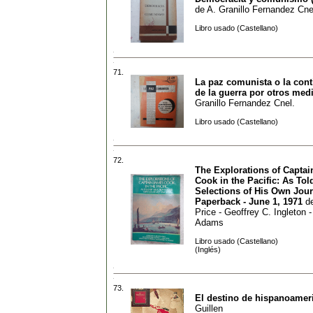
de
A. Granillo Fernandez Cne
Libro usado (Castellano)
71.
La paz comunista o la con
de la guerra por otros med
Granillo Fernandez Cnel.
Libro usado (Castellano)
72.
The Explorations of Capta
Cook in the Pacific: As Tol
Selections of His Own Jour
Paperback - June 1, 1971
d
Price - Geoffrey C. Ingleton 
Adams
Libro usado (Castellano)
(Inglés)
73.
El destino de hispanoamer
Guillen