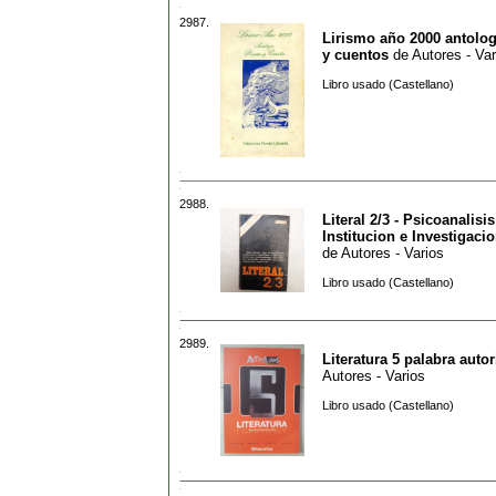
2987.
Lirismo año 2000 antolog
y cuentos
de
Autores - Var
Libro usado (Castellano)
2988.
Literal 2/3 - Psicoanalisis
Institucion e Investigaci
de
Autores - Varios
Libro usado (Castellano)
2989.
Literatura 5 palabra auto
Autores - Varios
Libro usado (Castellano)