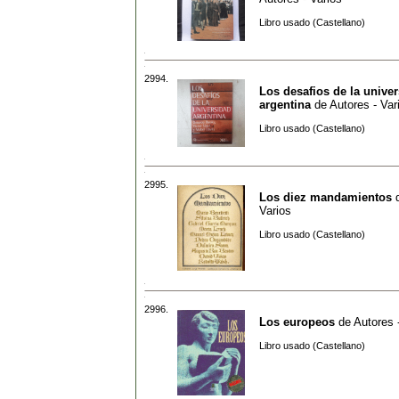
Libro usado (Castellano)
2994.
Los desafios de la unive
argentina
de
Autores - Var
Libro usado (Castellano)
2995.
Los diez mandamientos
Varios
Libro usado (Castellano)
2996.
Los europeos
de
Autores 
Libro usado (Castellano)