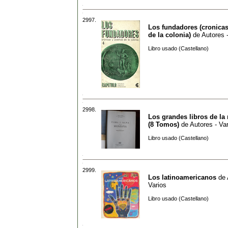
2997.
Los fundadores (cronica
de la colonia)
de
Autores 
Libro usado (Castellano)
2998.
Los grandes libros de la 
(8 Tomos)
de
Autores - Va
Libro usado (Castellano)
2999.
Los latinoamericanos
de
Varios
Libro usado (Castellano)