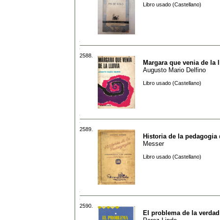
Libro usado (Castellano)
2588.
Margara que venia de la l
Augusto Mario Delfino
Libro usado (Castellano)
2589.
Historia de la pedagogia
Messer
Libro usado (Castellano)
2590.
El problema de la verdad