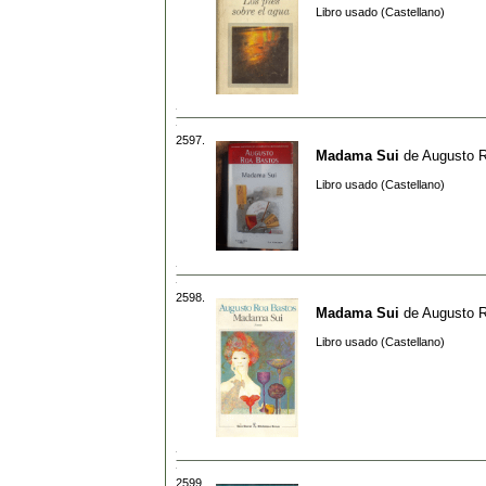
Libro usado (Castellano)
2597.
Madama Sui
de
Augusto 
Libro usado (Castellano)
2598.
Madama Sui
de
Augusto 
Libro usado (Castellano)
2599.