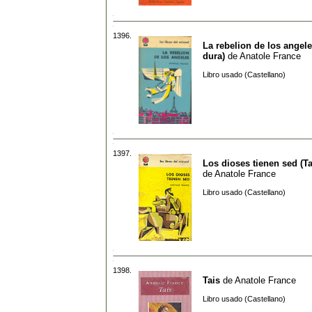
1396.
La rebelion de los angel
dura)
de
Anatole France
Libro usado (Castellano)
1397.
Los dioses tienen sed (T
de
Anatole France
Libro usado (Castellano)
1398.
Tais
de
Anatole France
Libro usado (Castellano)