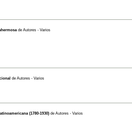
lahermosa
de
Autores - Varios
cional
de
Autores - Varios
 latinoamericana (1780-1930)
de
Autores - Varios