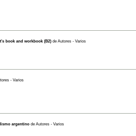
t's book and workbook (B2)
de
Autores - Varios
tores - Varios
dismo argentino
de
Autores - Varios