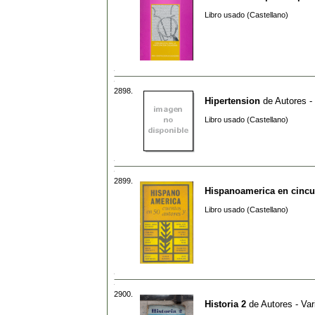
Libro usado (Castellano)
2898.
Hipertension
de
Autores -
Libro usado (Castellano)
2899.
Hispanoamerica en cincu
Libro usado (Castellano)
2900.
Historia 2
de
Autores - Var