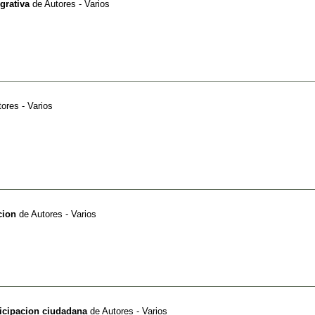
grativa
de
Autores - Varios
ores - Varios
cion
de
Autores - Varios
ticipacion ciudadana
de
Autores - Varios