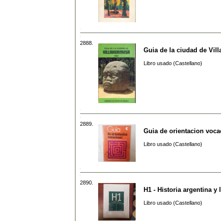
2888.
Guia de la ciudad de Vil
Libro usado (Castellano)
2889.
Guia de orientacion voca
Libro usado (Castellano)
2890.
H1 - Historia argentina y
Libro usado (Castellano)