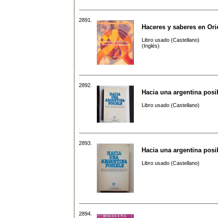
2891.
Haceres y saberes en Ori
Libro usado (Castellano)
(Inglés)
2892.
Hacia una argentina posi
Libro usado (Castellano)
2893.
Hacia una argentina posi
Libro usado (Castellano)
2894.