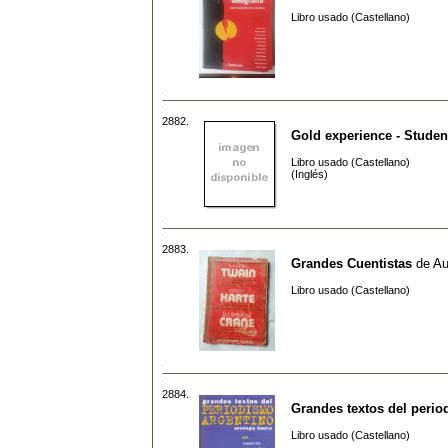
Libro usado (Castellano)
2882.
Gold experience - Studen
Libro usado (Castellano)
(Inglés)
2883.
Grandes Cuentistas
de
Au
Libro usado (Castellano)
2884.
Grandes textos del perio
Libro usado (Castellano)