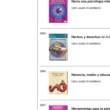
Hacia una psicologia inte
Libro usado (Castellano)
2895.
Hechos y derechos
de
Aut
Libro usado (Castellano)
2896.
Herencia, medio y educa
Libro usado (Castellano)
2897.
Herramientas para la par