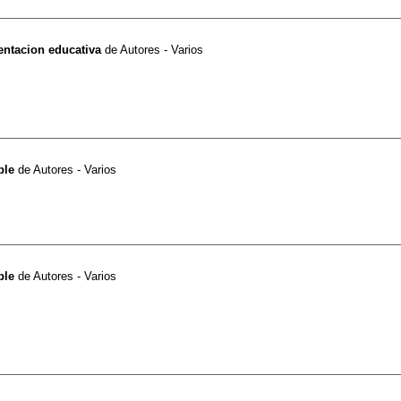
entacion educativa
de
Autores - Varios
ble
de
Autores - Varios
ble
de
Autores - Varios