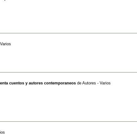
 Varios
enta cuentos y autores contemporaneos
de
Autores - Varios
ios