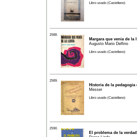
Libro usado (Castellano)
2588.
Margara que venia de la l
Augusto Mario Delfino
Libro usado (Castellano)
2589.
Historia de la pedagogia
Messer
Libro usado (Castellano)
2590.
El problema de la verdad