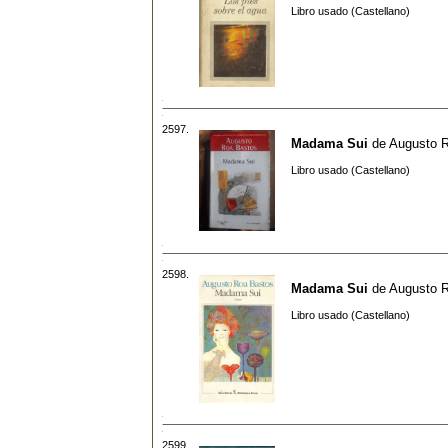
Libro usado (Castellano)
2597.
Madama Sui
de
Augusto 
Libro usado (Castellano)
2598.
Madama Sui
de
Augusto 
Libro usado (Castellano)
2599.