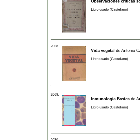
Observaciones criticas so
Libro usado (Castellano)
2068.
Vida vegetal
de
Antonio C
Libro usado (Castellano)
2069.
Inmunologia Basica
de
A
Libro usado (Castellano)
2070.