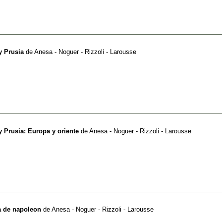
y Prusia
de
Anesa - Noguer - Rizzoli - Larousse
 y Prusia: Europa y oriente
de
Anesa - Noguer - Rizzoli - Larousse
da de napoleon
de
Anesa - Noguer - Rizzoli - Larousse