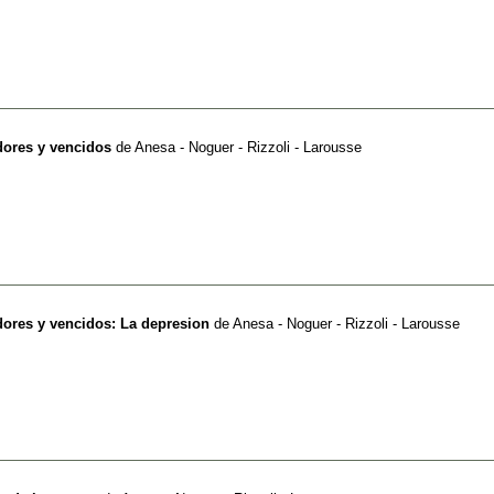
edores y vencidos
de
Anesa - Noguer - Rizzoli - Larousse
edores y vencidos: La depresion
de
Anesa - Noguer - Rizzoli - Larousse