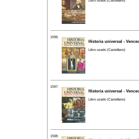
Libro usado (Castellano)
1596.
Historia universal - Venc
Libro usado (Castellano)
1597.
Historia universal - Venc
Libro usado (Castellano)
1598.