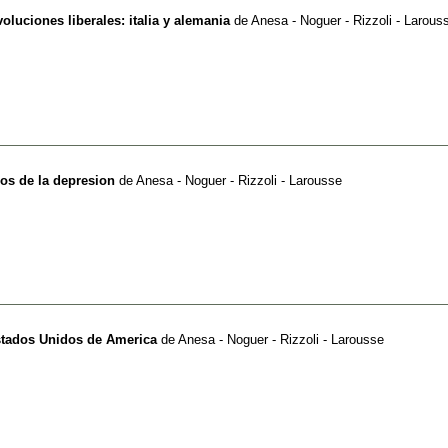
voluciones liberales: italia y alemania
de
Anesa - Noguer - Rizzoli - Larous
ños de la depresion
de
Anesa - Noguer - Rizzoli - Larousse
Estados Unidos de America
de
Anesa - Noguer - Rizzoli - Larousse