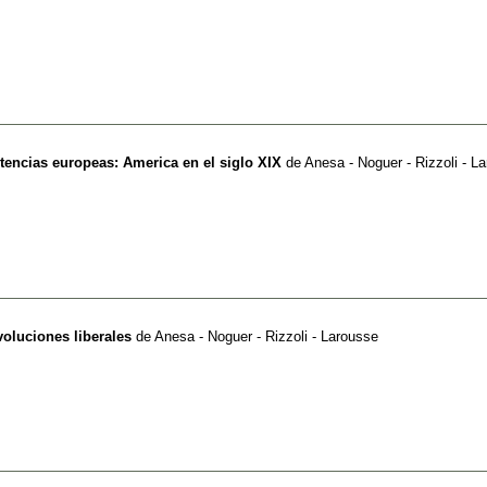
otencias europeas: America en el siglo XIX
de
Anesa - Noguer - Rizzoli - L
evoluciones liberales
de
Anesa - Noguer - Rizzoli - Larousse