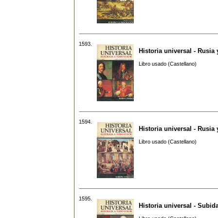
1593.
Historia universal - Rusia 
Libro usado (Castellano)
1594.
Historia universal - Rusia
Libro usado (Castellano)
1595.
Historia universal - Subi