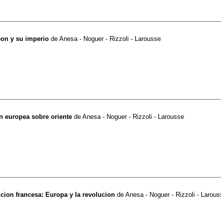
eon y su imperio
de
Anesa - Noguer - Rizzoli - Larousse
on europea sobre oriente
de
Anesa - Noguer - Rizzoli - Larousse
ucion francesa: Europa y la revolucion
de
Anesa - Noguer - Rizzoli - Larou