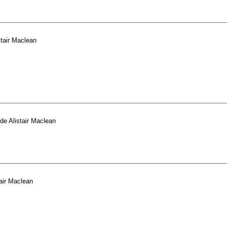
stair Maclean
de
Alistair Maclean
tair Maclean