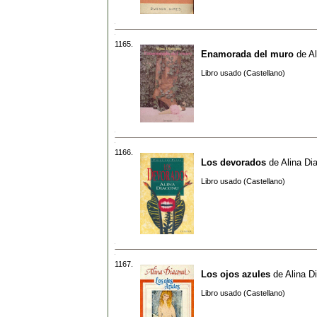
1165.
Enamorada del muro
de
A
Libro usado (Castellano)
1166.
Los devorados
de
Alina Di
Libro usado (Castellano)
1167.
Los ojos azules
de
Alina D
Libro usado (Castellano)