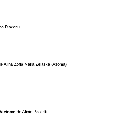
ina Diaconu
de
Alina Zofia Maria Zelaska (Azoma)
 Vietnam
de
Alipio Paoletti