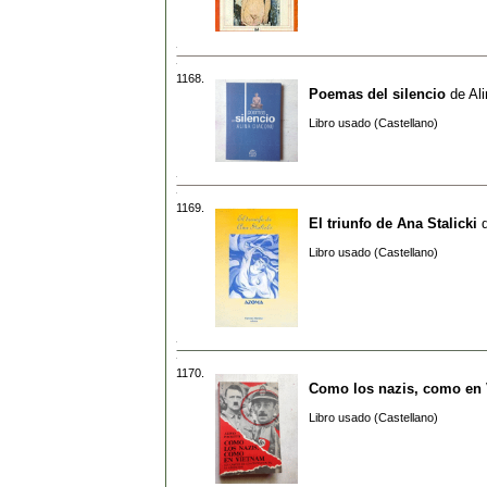
1168.
Poemas del silencio
de
Al
Libro usado (Castellano)
1169.
El triunfo de Ana Stalicki
Libro usado (Castellano)
1170.
Como los nazis, como en
Libro usado (Castellano)