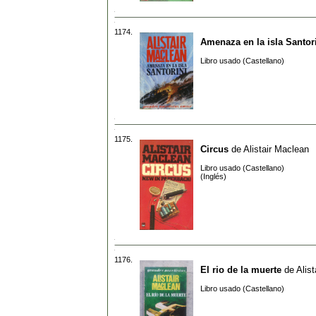
1174.
Amenaza en la isla Santor
Libro usado (Castellano)
1175.
Circus
de
Alistair Maclean
Libro usado (Castellano)
(Inglés)
1176.
El rio de la muerte
de
Alis
Libro usado (Castellano)