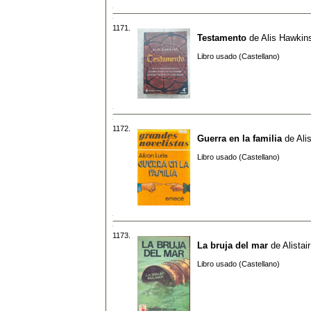
1171.
Testamento
de
Alis Hawkin
Libro usado (Castellano)
1172.
Guerra en la familia
de
Ali
Libro usado (Castellano)
1173.
La bruja del mar
de
Alista
Libro usado (Castellano)