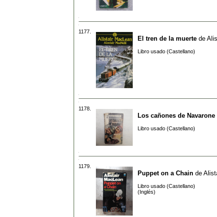
1177.
El tren de la muerte
de
Ali
Libro usado (Castellano)
1178.
Los cañones de Navarone
Libro usado (Castellano)
1179.
Puppet on a Chain
de
Alis
Libro usado (Castellano)
(Inglés)