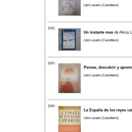
Libro usado (Castellano)
1162.
Un instante mas
de
Alicia 
Libro usado (Castellano)
1163.
Pensar, descubrir y apren
Libro usado (Castellano)
1164.
La España de los reyes ca
Libro usado (Castellano)