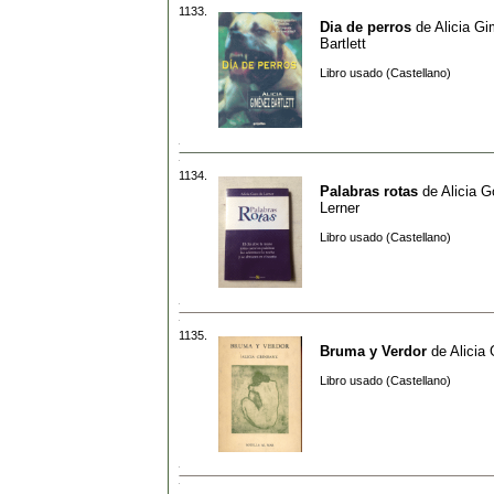
1133.
Dia de perros
de
Alicia G
Bartlett
Libro usado (Castellano)
1134.
Palabras rotas
de
Alicia G
Lerner
Libro usado (Castellano)
1135.
Bruma y Verdor
de
Alicia
Libro usado (Castellano)