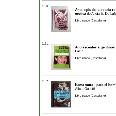
1130.
Antologia de la poesia r
erotica
de
Alicia E. De Laf
Libro usado (Castellano)
1131.
Adolescentes argentinos
Facio
Libro usado (Castellano)
1132.
Kama sutra - para el hom
Alicia Gallotti
Libro usado (Castellano)