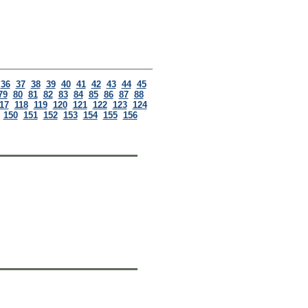
36
37
38
39
40
41
42
43
44
45
79
80
81
82
83
84
85
86
87
88
17
118
119
120
121
122
123
124
150
151
152
153
154
155
156