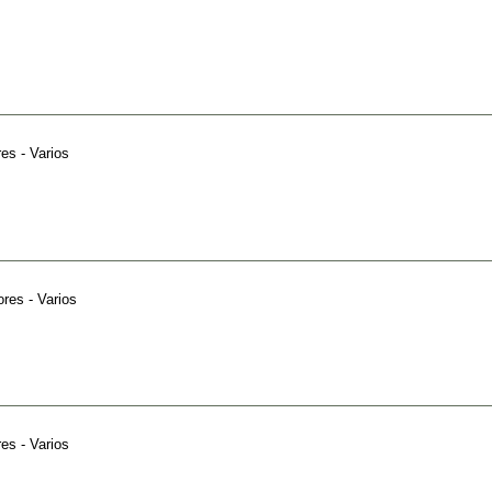
es - Varios
ores - Varios
es - Varios