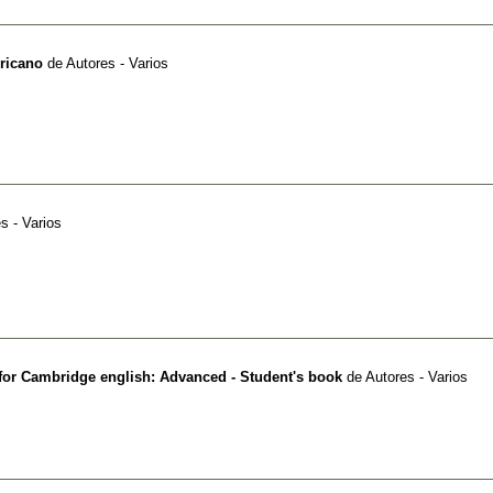
ricano
de
Autores - Varios
s - Varios
for Cambridge english: Advanced - Student's book
de
Autores - Varios