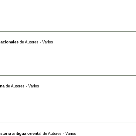
nacionales
de
Autores - Varios
ana
de
Autores - Varios
istoria antigua oriental
de
Autores - Varios