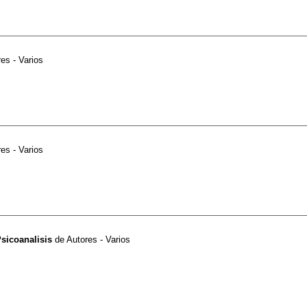
es - Varios
es - Varios
Psicoanalisis
de
Autores - Varios