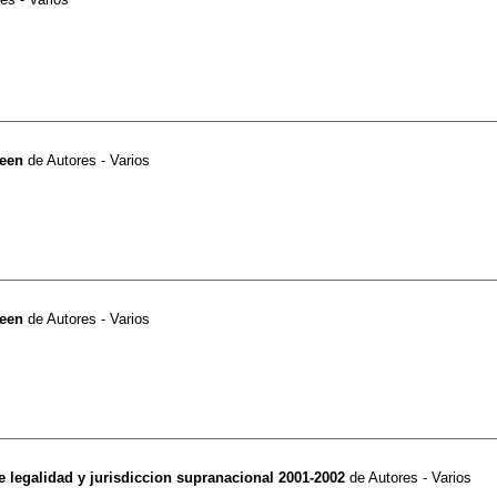
ueen
de
Autores - Varios
ueen
de
Autores - Varios
 legalidad y jurisdiccion supranacional 2001-2002
de
Autores - Varios