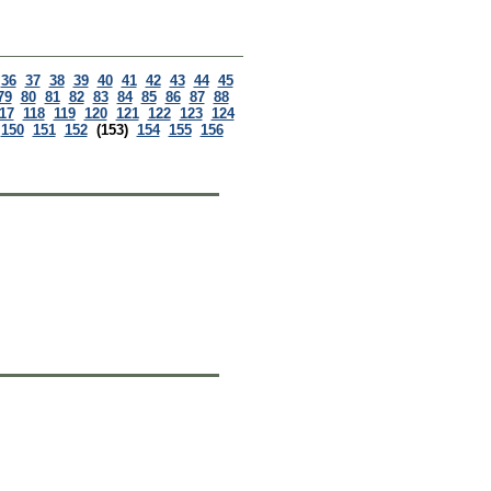
36
37
38
39
40
41
42
43
44
45
79
80
81
82
83
84
85
86
87
88
17
118
119
120
121
122
123
124
150
151
152
(153)
154
155
156