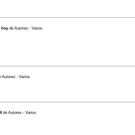
e hoy
de
Autores - Varios
e
Autores - Varios
4
de
Autores - Varios