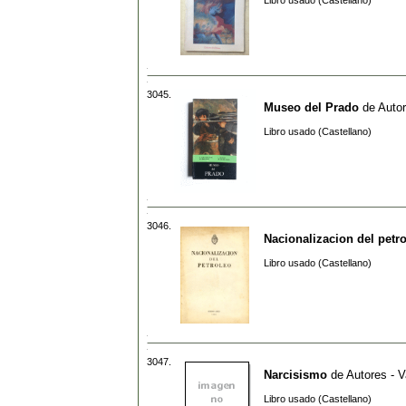
Libro usado (Castellano)
3045.
Museo del Prado
de
Autor
Libro usado (Castellano)
3046.
Nacionalizacion del petr
Libro usado (Castellano)
3047.
Narcisismo
de
Autores - V
Libro usado (Castellano)