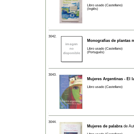
Libro usado (Castellano)
(Inglés)
3042.
Monografias de plantas m
Libro usado (Castellano)
(Portugués)
3043.
Mujeres Argentinas - El 
Libro usado (Castellano)
3044.
Mujeres de palabra
de
Aut