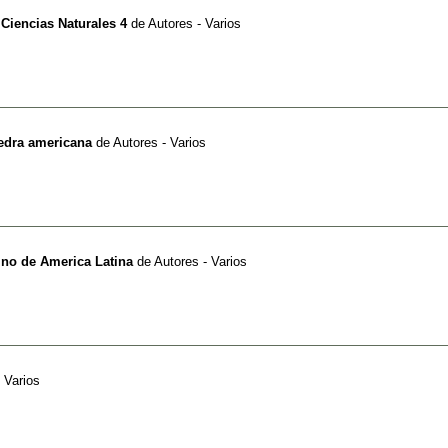
 Ciencias Naturales 4
de
Autores - Varios
tedra americana
de
Autores - Varios
tino de America Latina
de
Autores - Varios
 Varios