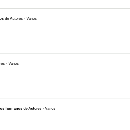
os
de
Autores - Varios
res - Varios
rsos humanos
de
Autores - Varios