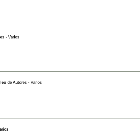
es - Varios
oleo
de
Autores - Varios
arios