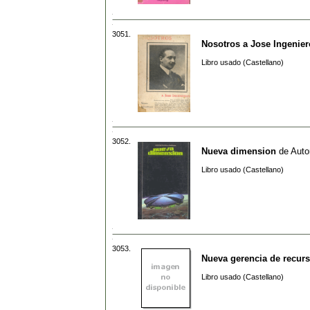
3051.
Nosotros a Jose Ingenier
Libro usado (Castellano)
3052.
Nueva dimension
de
Auto
Libro usado (Castellano)
3053.
Nueva gerencia de recu
Libro usado (Castellano)