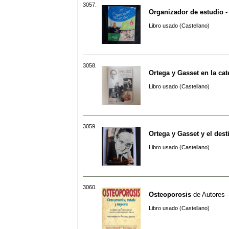
3057.
Organizador de estudio -
Libro usado (Castellano)
3058.
Ortega y Gasset en la ca
Libro usado (Castellano)
3059.
Ortega y Gasset y el des
Libro usado (Castellano)
3060.
Osteoporosis
de
Autores -
Libro usado (Castellano)