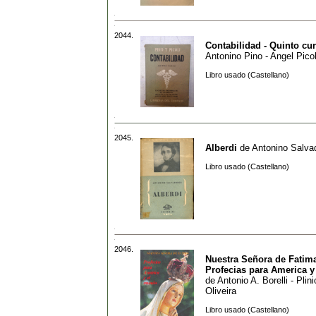
2044.
Contabilidad - Quinto cu
Antonino Pino - Angel Picol
Libro usado (Castellano)
2045.
Alberdi
de
Antonino Salva
Libro usado (Castellano)
2046.
Nuestra Señora de Fatim
Profecias para America 
de
Antonio A. Borelli - Plin
Oliveira
Libro usado (Castellano)