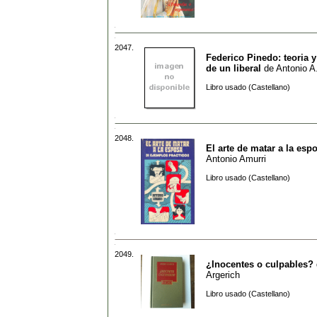
2047.
Federico Pinedo: teoria y
de un liberal
de
Antonio A.
Libro usado (Castellano)
2048.
El arte de matar a la esp
Antonio Amurri
Libro usado (Castellano)
2049.
¿Inocentes o culpables?
Argerich
Libro usado (Castellano)