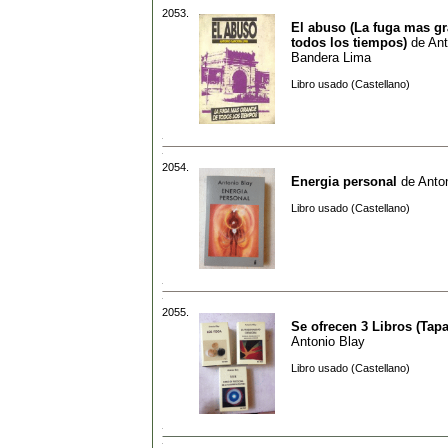
2053.
El abuso (La fuga mas g
todos los tiempos)
de
Ant
Bandera Lima
Libro usado (Castellano)
2054.
Energia personal
de
Anto
Libro usado (Castellano)
2055.
Se ofrecen 3 Libros (Tapa
Antonio Blay
Libro usado (Castellano)