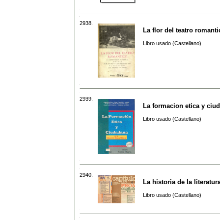
2938.
La flor del teatro romanti
Libro usado (Castellano)
2939.
La formacion etica y ciu
Libro usado (Castellano)
2940.
La historia de la literatu
Libro usado (Castellano)