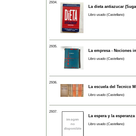
2934.
La dieta antiazucar (Suga
Libro usado (Castellano)
2935.
La empresa - Nociones in
Libro usado (Castellano)
2936.
La escuela del Tecnico 
Libro usado (Castellano)
2937.
La espera y la esperanza
Libro usado (Castellano)