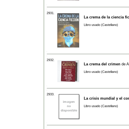
2931.
La crema de la ciencia fi
Libro usado (Castellano)
2932.
La crema del crimen
de
A
Libro usado (Castellano)
2933.
La crisis mundial y el con
Libro usado (Castellano)