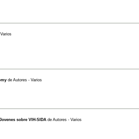
 Varios
nomy
de
Autores - Varios
Jovenes sobre VIH-SIDA
de
Autores - Varios