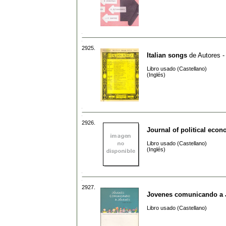
2925.
Italian songs
de
Autores -
Libro usado (Castellano)
(Inglés)
2926.
Journal of political eco
Libro usado (Castellano)
(Inglés)
2927.
Jovenes comunicando a 
Libro usado (Castellano)