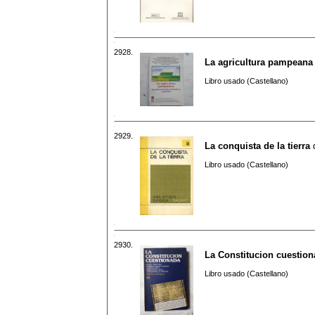
2928.
La agricultura pampeana
Libro usado (Castellano)
2929.
La conquista de la tierra
Libro usado (Castellano)
2930.
La Constitucion cuestio
Libro usado (Castellano)