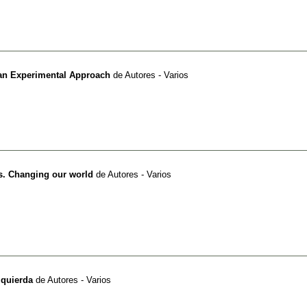
an Experimental Approach
de
Autores - Varios
s. Changing our world
de
Autores - Varios
zquierda
de
Autores - Varios