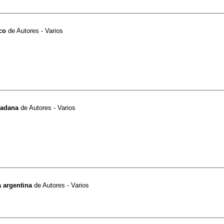
co
de
Autores - Varios
dadana
de
Autores - Varios
ra argentina
de
Autores - Varios