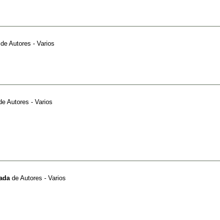
de
Autores - Varios
de
Autores - Varios
nada
de
Autores - Varios