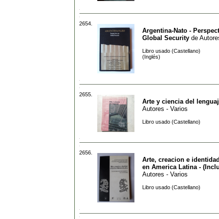
2654.
Argentina-Nato - Perspec
Global Security
de
Autore
Libro usado (Castellano)
(Inglés)
2655.
Arte y ciencia del lengua
Autores - Varios
Libro usado (Castellano)
2656.
Arte, creacion e identidad
en America Latina - (Incl
Autores - Varios
Libro usado (Castellano)