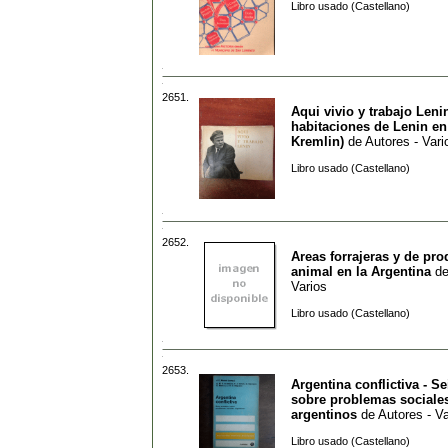
Libro usado (Castellano)
2651.
Aqui vivio y trabajo Leni
habitaciones de Lenin en
Kremlin)
de
Autores - Vari
Libro usado (Castellano)
2652.
Areas forrajeras y de pr
animal en la Argentina
d
Varios
Libro usado (Castellano)
2653.
Argentina conflictiva - S
sobre problemas sociale
argentinos
de
Autores - Va
Libro usado (Castellano)