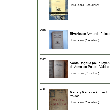
Libro usado (Castellano)
2316.
Riverita
de
Armando Palaci
Libro usado (Castellano)
2317.
Santa Rogelia (de la leyen
de
Armando Palacio Valdes
Libro usado (Castellano)
2318.
Marta y María
de
Armando 
Valdés
Libro usado (Castellano)