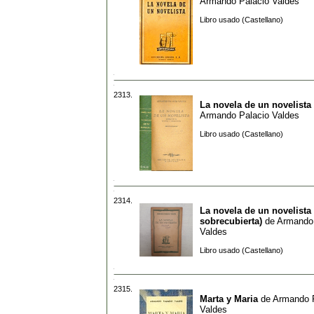
Armando Palacio Valdes
Libro usado (Castellano)
2313.
La novela de un novelista
Armando Palacio Valdes
Libro usado (Castellano)
2314.
La novela de un novelista 
sobrecubierta)
de
Armando 
Valdes
Libro usado (Castellano)
2315.
Marta y Maria
de
Armando 
Valdes