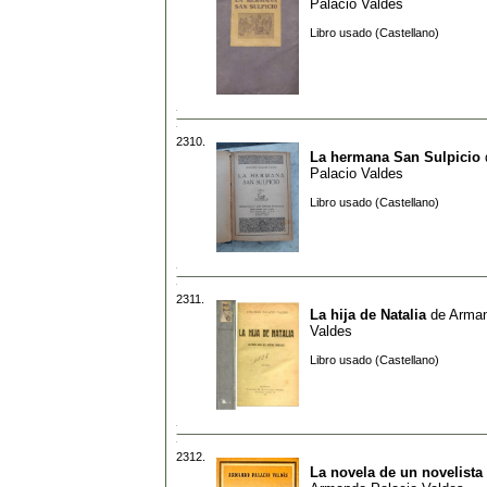
Palacio Valdes
Libro usado (Castellano)
2310.
La hermana San Sulpicio
Palacio Valdes
Libro usado (Castellano)
2311.
La hija de Natalia
de
Arman
Valdes
Libro usado (Castellano)
2312.
La novela de un novelista