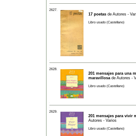
2627.
17 poetas
de
Autores - Var
Libro usado (Castellano)
2628.
201 mensajes para una 
maravillosa
de
Autores - V
Libro usado (Castellano)
2629.
201 mensajes para vivir 
Autores - Varios
Libro usado (Castellano)