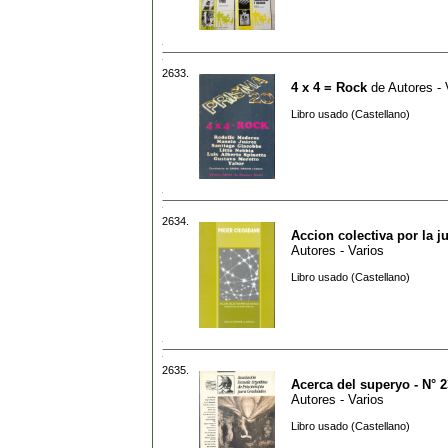
2633.
4 x 4 = Rock
de
Autores - 
Libro usado (Castellano)
2634.
Accion colectiva por la ju
Autores - Varios
Libro usado (Castellano)
2635.
Acerca del superyo - N° 2
Autores - Varios
Libro usado (Castellano)