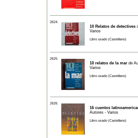
2624.
10 Relatos de detectives
Varios
Libro usado (Castellano)
2625.
10 relatos de la mar
de
Au
Varios
Libro usado (Castellano)
2626.
16 cuentos latinoameric
Autores - Varios
Libro usado (Castellano)