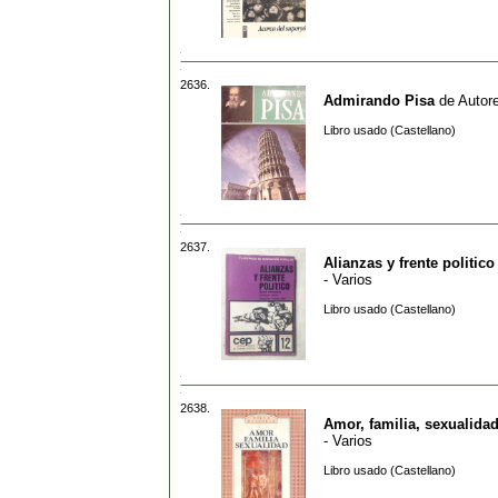
2636.
Admirando Pisa
de
Autore
Libro usado (Castellano)
2637.
Alianzas y frente politico
- Varios
Libro usado (Castellano)
2638.
Amor, familia, sexualida
- Varios
Libro usado (Castellano)