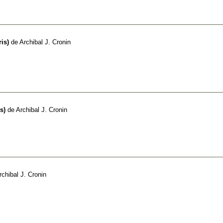
is)
de
Archibal J. Cronin
s)
de
Archibal J. Cronin
rchibal J. Cronin