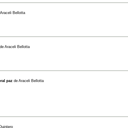
Araceli Bellotta
de
Araceli Bellotta
eral paz
de
Araceli Bellotta
Quintero