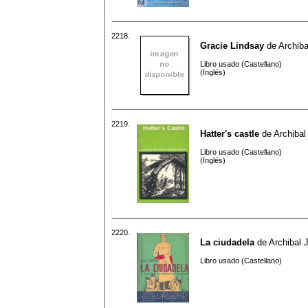
2218.
Gracie Lindsay
de
Archiba
Libro usado (Castellano)
(Inglés)
2219.
Hatter's castle
de
Archibal
Libro usado (Castellano)
(Inglés)
2220.
La ciudadela
de
Archibal 
Libro usado (Castellano)