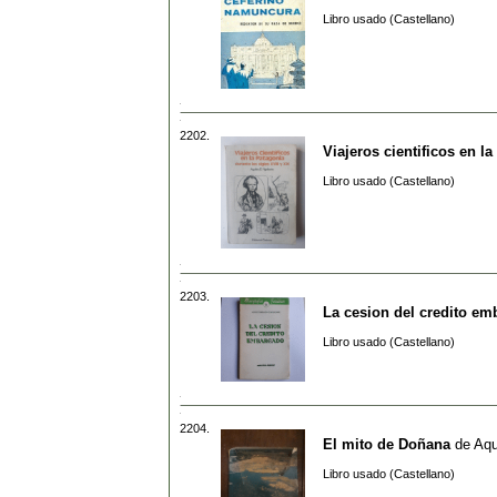
Libro usado (Castellano)
2202.
Viajeros cientificos en l
Libro usado (Castellano)
2203.
La cesion del credito e
Libro usado (Castellano)
2204.
El mito de Doñana
de
Aqu
Libro usado (Castellano)