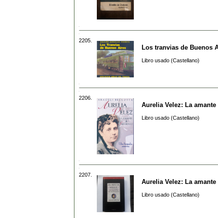
2205.
Los tranvias de Buenos A
Libro usado (Castellano)
2206.
Aurelia Velez: La amante
Libro usado (Castellano)
2207.
Aurelia Velez: La amante
Libro usado (Castellano)