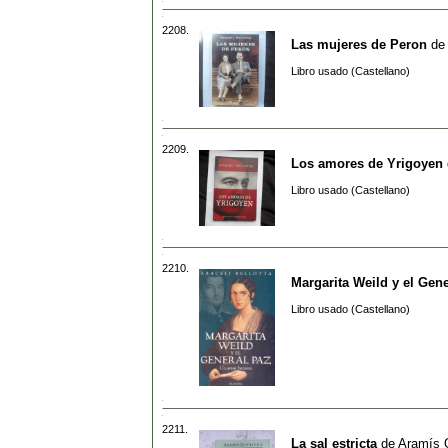
2208.
Las mujeres de Peron
de
Libro usado (Castellano)
2209.
Los amores de Yrigoyen
Libro usado (Castellano)
2210.
Margarita Weild y el Gen
Libro usado (Castellano)
2211.
La sal estricta
de
Aramís 