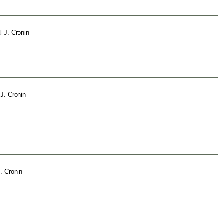
l J. Cronin
 J. Cronin
J. Cronin