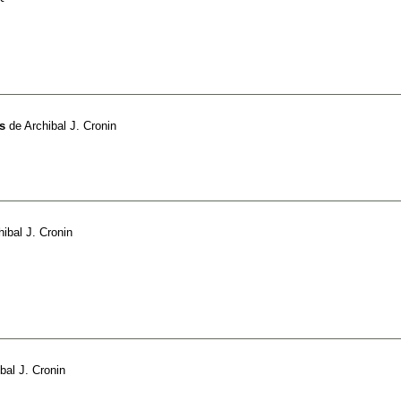
s
de
Archibal J. Cronin
hibal J. Cronin
bal J. Cronin