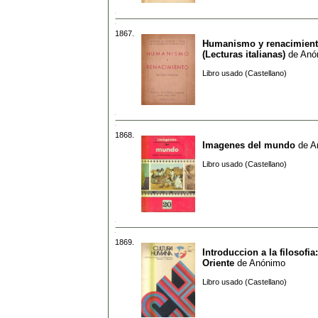
1867.
Humanismo y renacimien
(Lecturas italianas)
de
Anó
Libro usado (Castellano)
1868.
Imagenes del mundo
de
A
Libro usado (Castellano)
1869.
Introduccion a la filosofia
Oriente
de
Anónimo
Libro usado (Castellano)