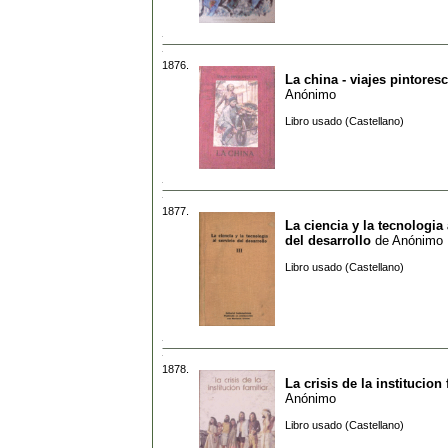
1876.
La china - viajes pintores
Anónimo
Libro usado (Castellano)
1877.
La ciencia y la tecnologia 
del desarrollo
de
Anónimo
Libro usado (Castellano)
1878.
La crisis de la institucion 
Anónimo
Libro usado (Castellano)