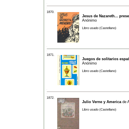
1870.
Jesus de Nazareth... pres
Anónimo
Libro usado (Castellano)
1871.
Juegos de solitarios espa
Anónimo
Libro usado (Castellano)
1872.
Julio Verne y America
de
Libro usado (Castellano)