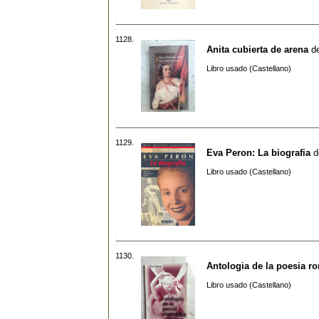
1128.
Anita cubierta de arena
d
Libro usado (Castellano)
1129.
Eva Peron: La biografia
d
Libro usado (Castellano)
1130.
Antologia de la poesia ro
Libro usado (Castellano)