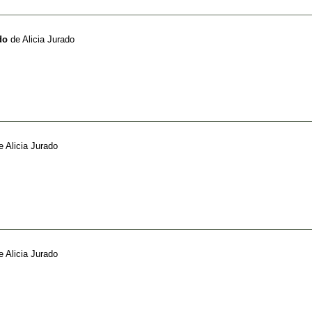
do
de
Alicia Jurado
e
Alicia Jurado
e
Alicia Jurado