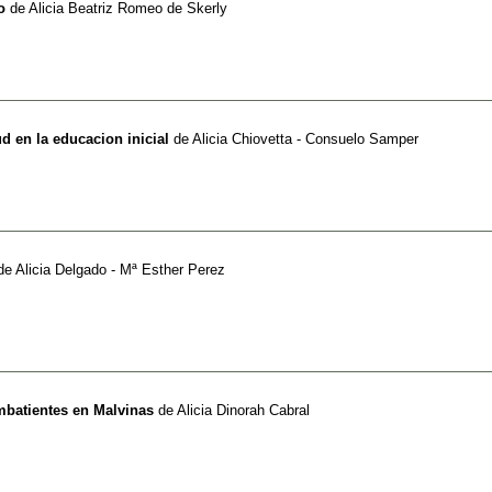
o
de
Alicia Beatriz Romeo de Skerly
d en la educacion inicial
de
Alicia Chiovetta - Consuelo Samper
de
Alicia Delgado - Mª Esther Perez
batientes en Malvinas
de
Alicia Dinorah Cabral