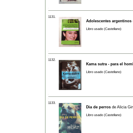
1131.
Adolescentes argentinos
Libro usado (Castellano)
1132.
Kama sutra - para el hom
Libro usado (Castellano)
1133.
Dia de perros
de
Alicia Gi
Libro usado (Castellano)