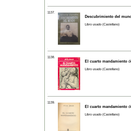
1137.
Descubrimiento del mun
Libro usado (Castellano)
1138.
El cuarto mandamiento
d
Libro usado (Castellano)
1139.
El cuarto mandamiento
d
Libro usado (Castellano)