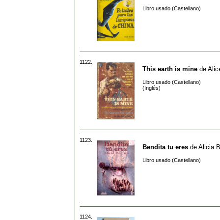
Libro usado (Castellano)
1122.
This earth is mine
de
Alic
Libro usado (Castellano)
(Inglés)
1123.
Bendita tu eres
de
Alicia B
Libro usado (Castellano)
1124.