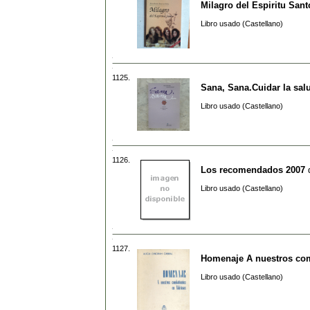
Milagro del Espiritu Sant
Libro usado (Castellano)
1125.
Sana, Sana.Cuidar la salu
Libro usado (Castellano)
1126.
Los recomendados 2007
Libro usado (Castellano)
1127.
Homenaje A nuestros com
Libro usado (Castellano)