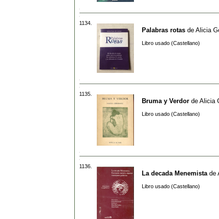
1134.
Palabras rotas
de
Alicia G
Libro usado (Castellano)
1135.
Bruma y Verdor
de
Alicia
Libro usado (Castellano)
1136.
La decada Menemista
de
Libro usado (Castellano)