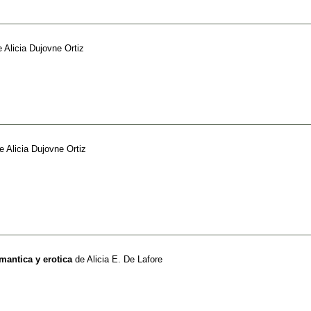
e
Alicia Dujovne Ortiz
e
Alicia Dujovne Ortiz
mantica y erotica
de
Alicia E. De Lafore