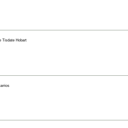
e Tisdate Hobart
arrios