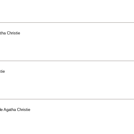
tha Christie
tie
de
Agatha Christie