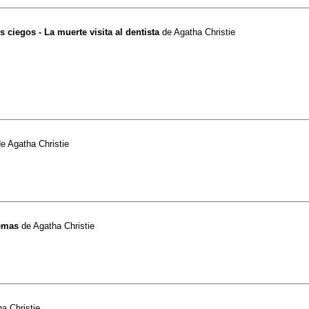
es ciegos - La muerte visita al dentista
de
Agatha Christie
de
Agatha Christie
lemas
de
Agatha Christie
a Christie