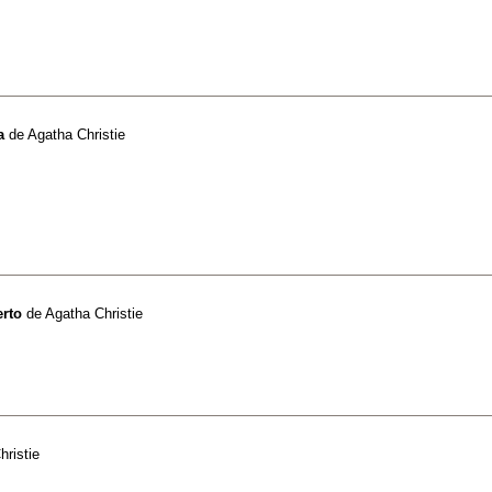
a
de
Agatha Christie
rto
de
Agatha Christie
hristie