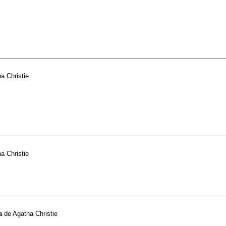
a Christie
a Christie
a
de
Agatha Christie