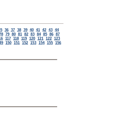
35
36
37
38
39
40
41
42
43
44
78
79
80
81
82
83
84
85
86
87
16
117
118
119
120
121
122
123
49
150
151
152
153
154
155
156