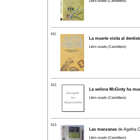
Libro usado (Castellano)
411.
La muerte visita al dentist
Libro usado (Castellano)
412.
La señora McGinty ha mue
Libro usado (Castellano)
413.
Las manzanas
de
Agatha C
Libro usado (Castellano)