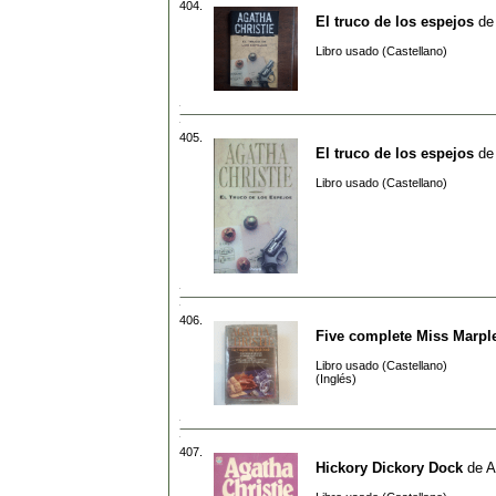
404.
El truco de los espejos
d
Libro usado (Castellano)
405.
El truco de los espejos
d
Libro usado (Castellano)
406.
Five complete Miss Marpl
Libro usado (Castellano)
(Inglés)
407.
Hickory Dickory Dock
de
A