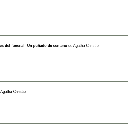
ues del funeral - Un puñado de centeno
de
Agatha Christie
e
Agatha Christie