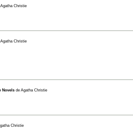
e
Agatha Christie
e
Agatha Christie
e Novels
de
Agatha Christie
gatha Christie