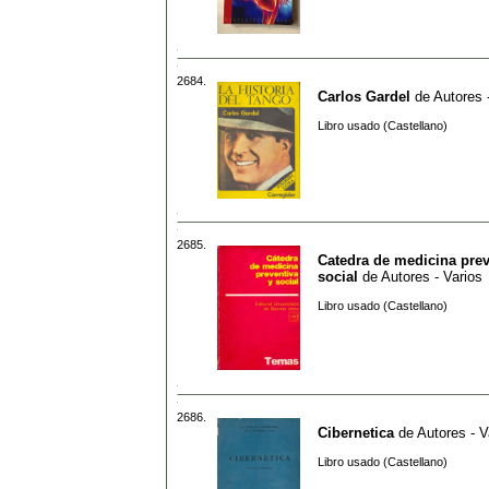
2684.
Carlos Gardel
de
Autores 
Libro usado (Castellano)
2685.
Catedra de medicina prev
social
de
Autores - Varios
Libro usado (Castellano)
2686.
Cibernetica
de
Autores - V
Libro usado (Castellano)