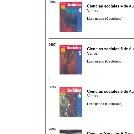
2696.
Ciencias sociales 4
de
Au
Varios
Libro usado (Castellano)
2697.
Ciencias sociales 5
de
Au
Varios
Libro usado (Castellano)
2698.
Ciencias sociales 6
de
Au
Varios
Libro usado (Castellano)
2699.
Ciencias Sociales 6 Nac