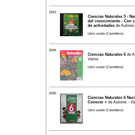
2693.
Ciencias Naturales 5 - N
del conocimiento - Con 
de actividades
de
Autores 
Libro usado (Castellano)
2694.
Ciencias Naturales 6
de
A
Varios
Libro usado (Castellano)
2695.
Ciencias Naturales 6 Nac
Conocer +
de
Autores - Va
Libro usado (Castellano)