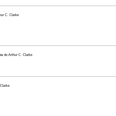
hur C. Clarke
ks
de
Arthur C. Clarke
 Clarke