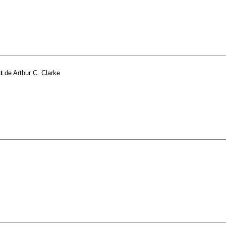
t
de
Arthur C. Clarke