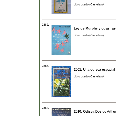
Libro usado (Castellano)
2382.
Ley de Murphy y otras ra
Libro usado (Castellano)
2383.
2001: Una odisea espacial
Libro usado (Castellano)
2384.
2010: Odisea Dos
de
Arthur