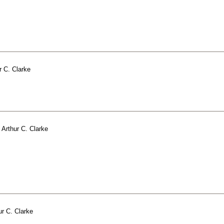
r C. Clarke
e
Arthur C. Clarke
ur C. Clarke