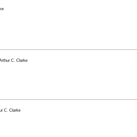
rke
Arthur C. Clarke
ur C. Clarke