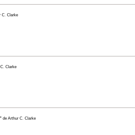
r C. Clarke
 C. Clarke
"
de
Arthur C. Clarke