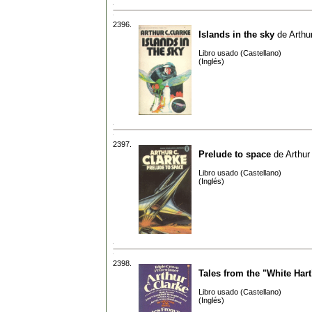
2396.
Islands in the sky
de
Arthu
Libro usado (Castellano)
(Inglés)
2397.
Prelude to space
de
Arthur
Libro usado (Castellano)
(Inglés)
2398.
Tales from the "White Hart
Libro usado (Castellano)
(Inglés)