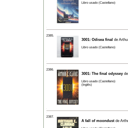
Libro usado (Castellano)
2385.
3001: Odisea final
de
Arthu
Libro usado (Castellano)
2386.
3001: The final odyssey
d
Libro usado (Castellano)
(Inglés)
2387.
A fall of moondust
de
Arth