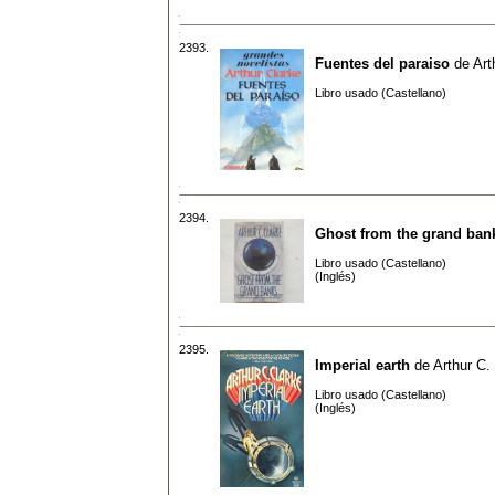
2393.
Fuentes del paraiso
de
Art
Libro usado (Castellano)
2394.
Ghost from the grand ban
Libro usado (Castellano)
(Inglés)
2395.
Imperial earth
de
Arthur C.
Libro usado (Castellano)
(Inglés)