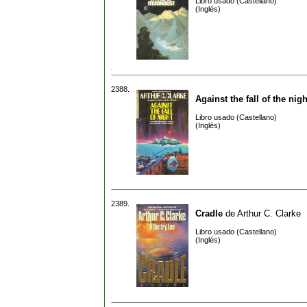
Libro usado (Castellano)
(Inglés)
2388.
Against the fall of the nigh
Libro usado (Castellano)
(Inglés)
2389.
Cradle
de
Arthur C. Clarke
Libro usado (Castellano)
(Inglés)