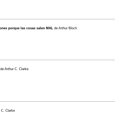
zones porque las cosas salen MAL
de
Arthur Bloch
de
Arthur C. Clarke
 C. Clarke