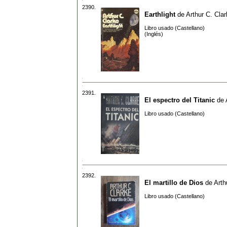
2390.
Earthlight
de
Arthur C. Cla
Libro usado (Castellano)
(Inglés)
2391.
El espectro del Titanic
de
Libro usado (Castellano)
2392.
El martillo de Dios
de
Arth
Libro usado (Castellano)