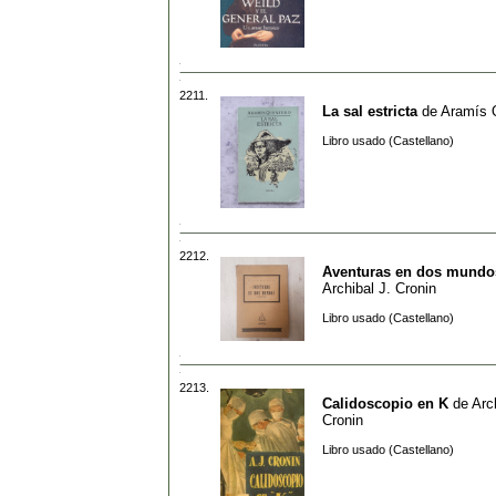
2211.
La sal estricta
de
Aramís 
Libro usado (Castellano)
2212.
Aventuras en dos mundo
Archibal J. Cronin
Libro usado (Castellano)
2213.
Calidoscopio en K
de
Arc
Cronin
Libro usado (Castellano)