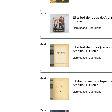
2214.
El arbol de judas
de
Archi
Cronin
Libro usado (Castellano)
2215.
El arbol de judas (Tapa gr
Archibal J. Cronin
Libro usado (Castellano)
2216.
El doctor nativo (Tapa gri
Archibal J. Cronin
Libro usado (Castellano)
2217.