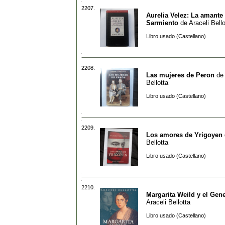
2207.
Aurelia Velez: La amante
Sarmiento
de
Araceli Bello
Libro usado (Castellano)
2208.
Las mujeres de Peron
de
Bellotta
Libro usado (Castellano)
2209.
Los amores de Yrigoyen
Bellotta
Libro usado (Castellano)
2210.
Margarita Weild y el Gen
Araceli Bellotta
Libro usado (Castellano)