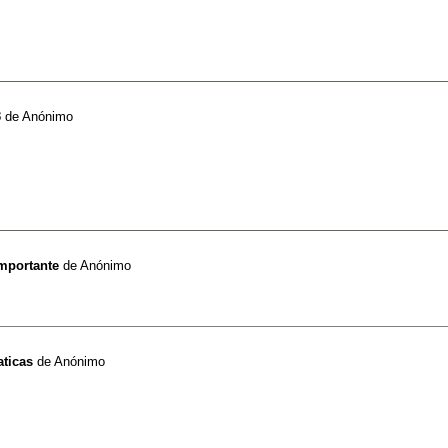
3
de
Anónimo
importante
de
Anónimo
ticas
de
Anónimo