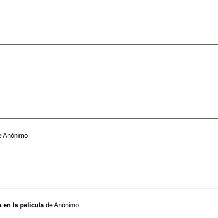
e
Anónimo
 en la pelicula
de
Anónimo