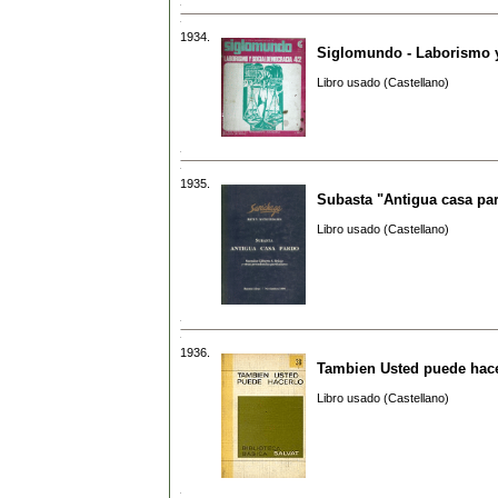
1934.
Siglomundo - Laborismo y
Libro usado (Castellano)
1935.
Subasta "Antigua casa pa
Libro usado (Castellano)
1936.
Tambien Usted puede hac
Libro usado (Castellano)