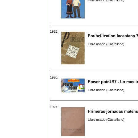
Libro usado (Castellano)
1925.
Poubellication lacaniana 
Libro usado (Castellano)
1926.
Power point 97 - Lo mas 
Libro usado (Castellano)
1927.
Primeras jornadas matema
Libro usado (Castellano)