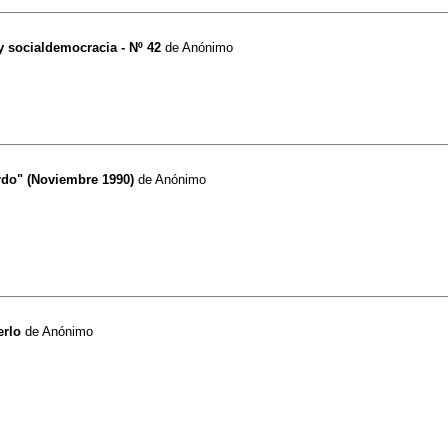
 socialdemocracia - Nº 42
de
Anónimo
rdo" (Noviembre 1990)
de
Anónimo
erlo
de
Anónimo