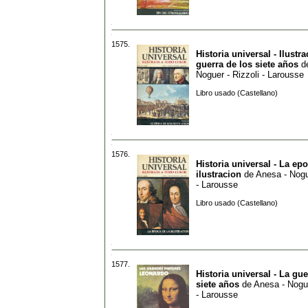
1575.
Historia universal - Ilustra
guerra de los siete años
d
Noguer - Rizzoli - Larousse
Libro usado (Castellano)
1576.
Historia universal - La epo
ilustracion
de
Anesa - Nogu
- Larousse
Libro usado (Castellano)
1577.
Historia universal - La gue
siete años
de
Anesa - Nogue
- Larousse