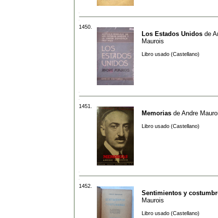
1450.
Los Estados Unidos
de
A
Maurois
Libro usado (Castellano)
1451.
Memorias
de
Andre Mauro
Libro usado (Castellano)
1452.
Sentimientos y costumbr
Maurois
Libro usado (Castellano)