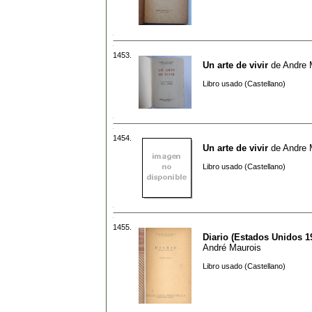
1453.
Un arte de vivir
de
Andre 
Libro usado (Castellano)
1454.
Un arte de vivir
de
Andre 
Libro usado (Castellano)
1455.
Diario (Estados Unidos 1
André Maurois
Libro usado (Castellano)