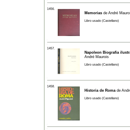
1456.
Memorias
de
André Mauro
Libro usado (Castellano)
1457.
Napoleon Biografia ilust
André Maurois
Libro usado (Castellano)
1458.
Historia de Roma
de
Andr
Libro usado (Castellano)