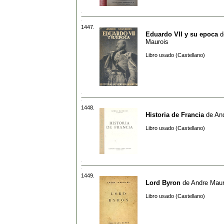
1447.
Eduardo VII y su epoca
d
Maurois
Libro usado (Castellano)
1448.
Historia de Francia
de
An
Libro usado (Castellano)
1449.
Lord Byron
de
Andre Maur
Libro usado (Castellano)