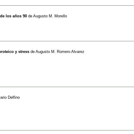
de los años 90
de
Augusto M. Morello
proteico y stress
de
Augusto M. Romero Alvarez
rio Delfino