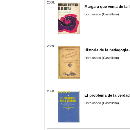
2588.
Margara que venia de la l
Libro usado (Castellano)
2589.
Historia de la pedagogia
Libro usado (Castellano)
2590.
El problema de la verdad
Libro usado (Castellano)