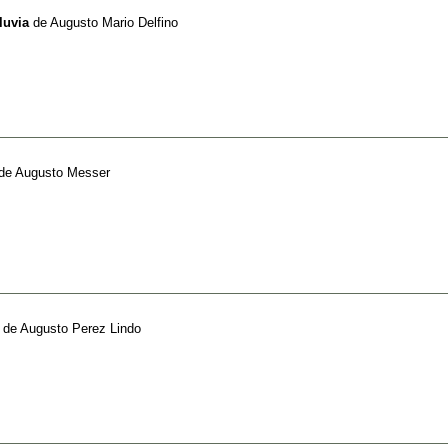
luvia
de
Augusto Mario Delfino
de
Augusto Messer
de
Augusto Perez Lindo