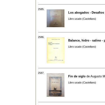
2585.
Los abogados - Desafios 
Libro usado (Castellano)
2586.
Balance, hidro - salino - 
Libro usado (Castellano)
2587.
Fin de siglo
de
Augusto Ma
Libro usado (Castellano)