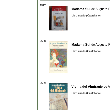
2597.
Madama Sui
de
Augusto 
Libro usado (Castellano)
2598.
Madama Sui
de
Augusto 
Libro usado (Castellano)
2599.
Vigilia del Almirante
de
A
Libro usado (Castellano)