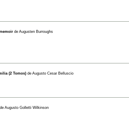
 memoir
de
Augusten Burroughs
ilia (2 Tomos)
de
Augusto Cesar Belluscio
de
Augusto Golletti Wilkinson