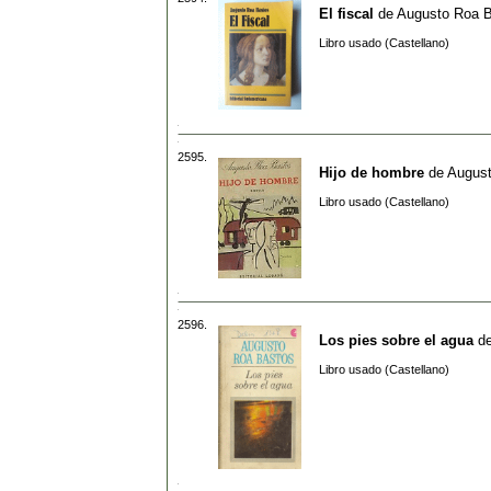
El fiscal
de
Augusto Roa 
Libro usado (Castellano)
2595.
Hijo de hombre
de
August
Libro usado (Castellano)
2596.
Los pies sobre el agua
d
Libro usado (Castellano)