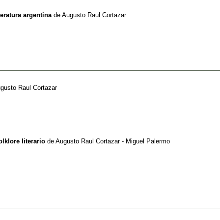
teratura argentina
de
Augusto Raul Cortazar
gusto Raul Cortazar
olklore literario
de
Augusto Raul Cortazar - Miguel Palermo