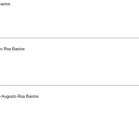
Bastos
o Roa Bastos
e
Augusto Roa Bastos