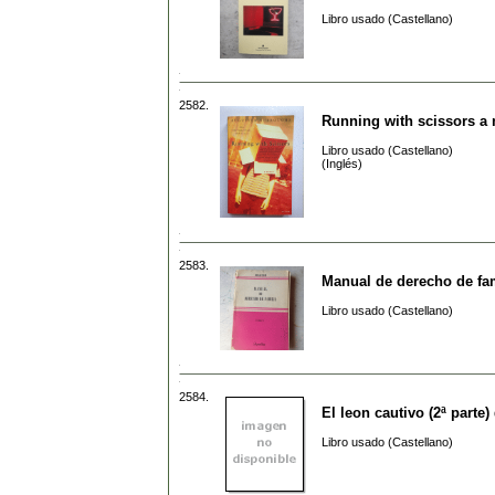
Libro usado (Castellano)
2582.
Running with scissors a
Libro usado (Castellano)
(Inglés)
2583.
Manual de derecho de fam
Libro usado (Castellano)
2584.
El leon cautivo (2ª parte)
Libro usado (Castellano)