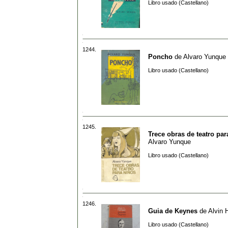
Libro usado (Castellano)
1244.
Poncho
de
Alvaro Yunque
Libro usado (Castellano)
1245.
Trece obras de teatro par
Alvaro Yunque
Libro usado (Castellano)
1246.
Guia de Keynes
de
Alvin 
Libro usado (Castellano)