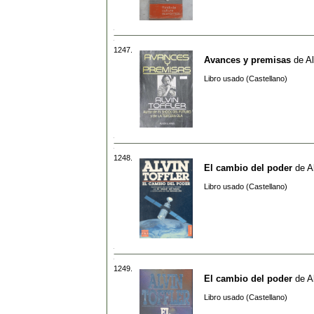
1247.
Avances y premisas
de
Al
Libro usado (Castellano)
1248.
El cambio del poder
de
A
Libro usado (Castellano)
1249.
El cambio del poder
de
A
Libro usado (Castellano)