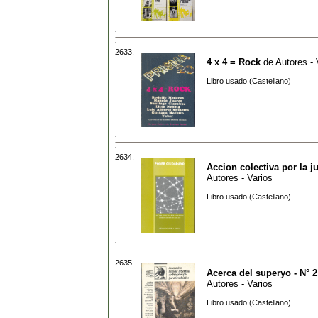
2633.
4 x 4 = Rock
de
Autores - 
Libro usado (Castellano)
2634.
Accion colectiva por la ju
Autores - Varios
Libro usado (Castellano)
2635.
Acerca del superyo - N° 2
Autores - Varios
Libro usado (Castellano)