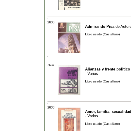
2636.
Admirando Pisa
de
Autore
Libro usado (Castellano)
2637.
Alianzas y frente politico
- Varios
Libro usado (Castellano)
2638.
Amor, familia, sexualida
- Varios
Libro usado (Castellano)