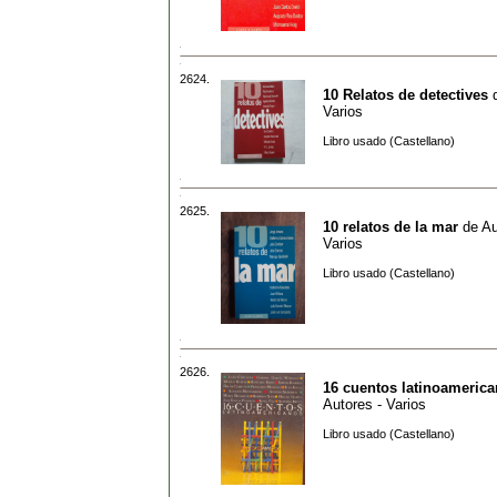
2624.
10 Relatos de detectives
Varios
Libro usado (Castellano)
2625.
10 relatos de la mar
de
Au
Varios
Libro usado (Castellano)
2626.
16 cuentos latinoameric
Autores - Varios
Libro usado (Castellano)