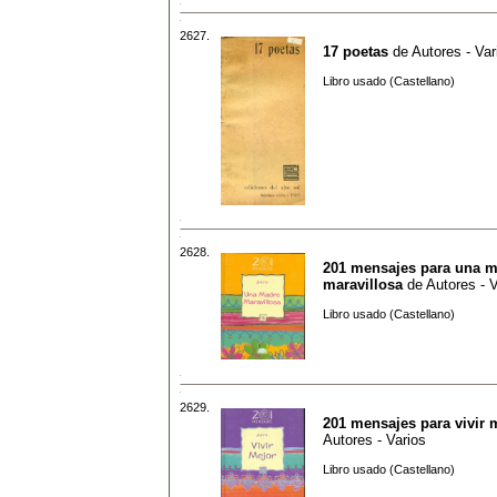
2627.
17 poetas
de
Autores - Var
Libro usado (Castellano)
2628.
201 mensajes para una 
maravillosa
de
Autores - V
Libro usado (Castellano)
2629.
201 mensajes para vivir 
Autores - Varios
Libro usado (Castellano)