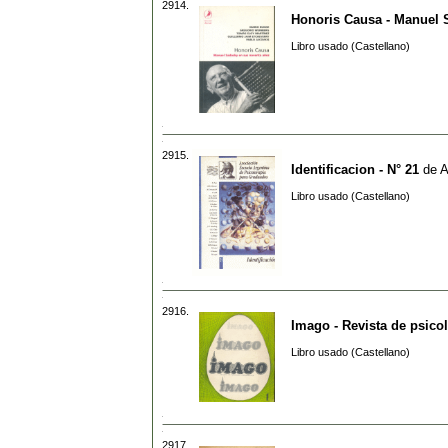
2914.
Honoris Causa - Manuel 
Libro usado (Castellano)
2915.
Identificacion - N° 21
de
A
Libro usado (Castellano)
2916.
Imago - Revista de psicol
Libro usado (Castellano)
2917.