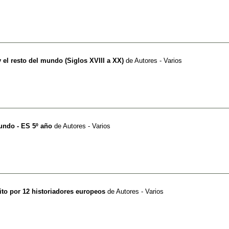
 y el resto del mundo (Siglos XVIII a XX)
de
Autores - Varios
mundo - ES 5º año
de
Autores - Varios
ito por 12 historiadores europeos
de
Autores - Varios