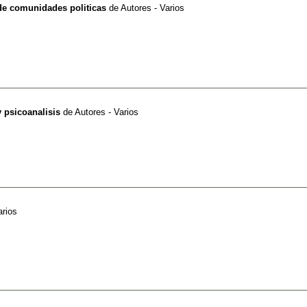
de comunidades politicas
de
Autores - Varios
y psicoanalisis
de
Autores - Varios
arios