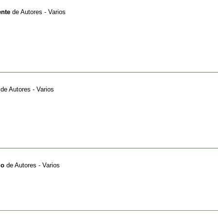
ente
de
Autores - Varios
de
Autores - Varios
do
de
Autores - Varios