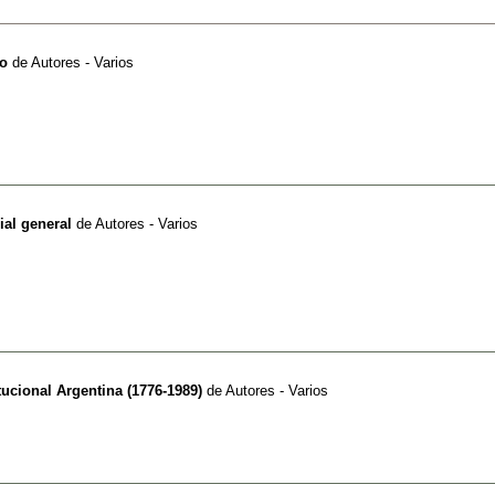
no
de
Autores - Varios
ial general
de
Autores - Varios
itucional Argentina (1776-1989)
de
Autores - Varios