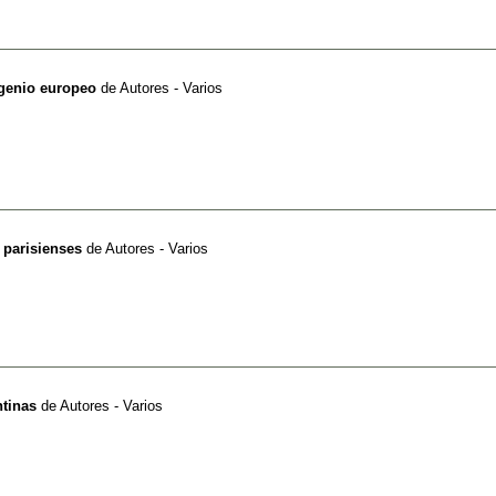
 genio europeo
de
Autores - Varios
s parisienses
de
Autores - Varios
ntinas
de
Autores - Varios