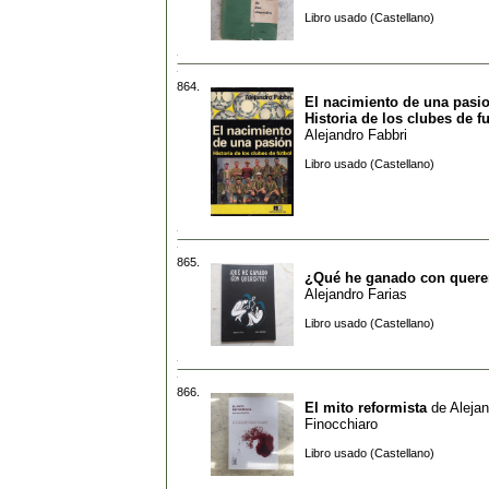
Libro usado (Castellano)
864.
El nacimiento de una pasio
Historia de los clubes de f
Alejandro Fabbri
Libro usado (Castellano)
865.
¿Qué he ganado con quere
Alejandro Farias
Libro usado (Castellano)
866.
El mito reformista
de
Alejan
Finocchiaro
Libro usado (Castellano)