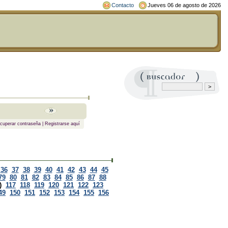
Contacto
Jueves 06 de agosto de 2026
cuperar contraseña
|
Registrarse aquí
36
37
38
39
40
41
42
43
44
45
79
80
81
82
83
84
85
86
87
88
)
117
118
119
120
121
122
123
49
150
151
152
153
154
155
156