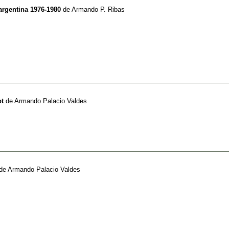
 argentina 1976-1980
de
Armando P. Ribas
ot
de
Armando Palacio Valdes
de
Armando Palacio Valdes