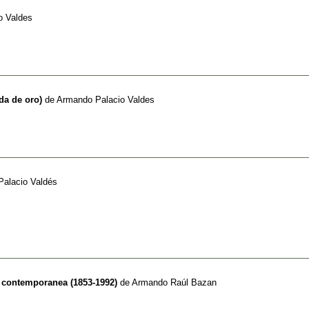
o Valdes
da de oro)
de
Armando Palacio Valdes
alacio Valdés
a contemporanea (1853-1992)
de
Armando Raúl Bazan