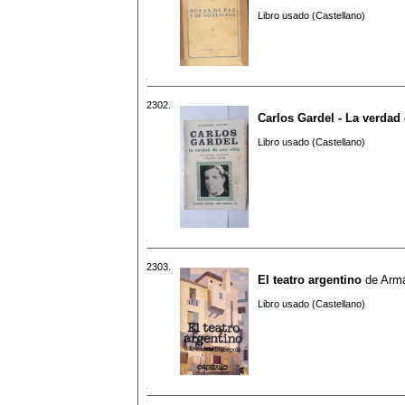
Libro usado (Castellano)
2302.
Carlos Gardel - La verdad
Libro usado (Castellano)
2303.
El teatro argentino
de
Arma
Libro usado (Castellano)