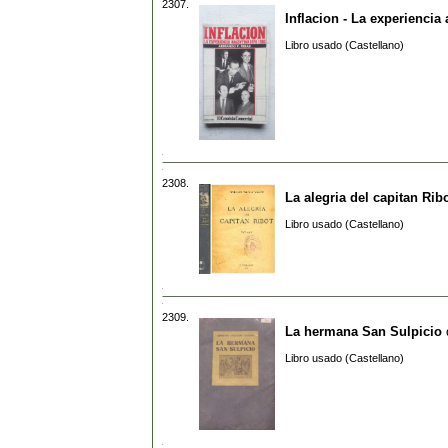
2307.
Inflacion - La experiencia
Libro usado (Castellano)
2308.
La alegria del capitan Rib
Libro usado (Castellano)
2309.
La hermana San Sulpicio
Libro usado (Castellano)