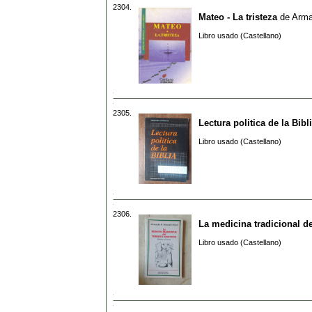
2304.
Mateo - La tristeza
de
Arma
Libro usado (Castellano)
2305.
Lectura politica de la Bibl
Libro usado (Castellano)
2306.
La medicina tradicional d
Libro usado (Castellano)