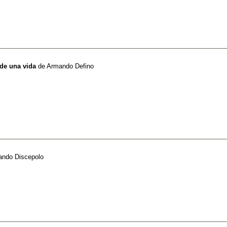
 de una vida
de
Armando Defino
ndo Discepolo