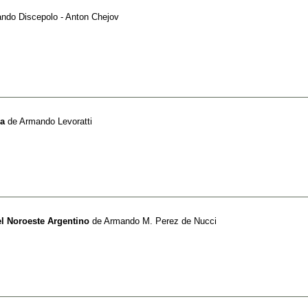
ndo Discepolo - Anton Chejov
ia
de
Armando Levoratti
el Noroeste Argentino
de
Armando M. Perez de Nucci