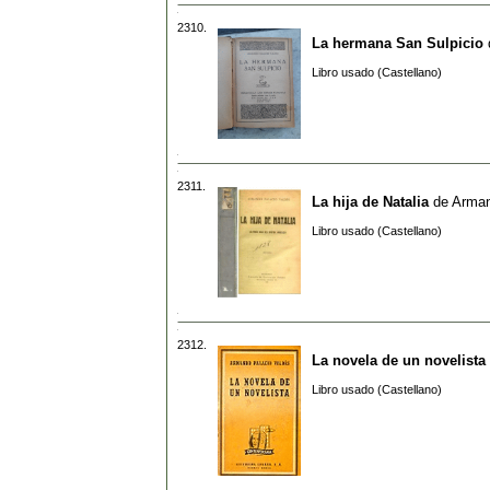
2310.
La hermana San Sulpicio
Libro usado (Castellano)
2311.
La hija de Natalia
de
Arman
Libro usado (Castellano)
2312.
La novela de un novelista
Libro usado (Castellano)