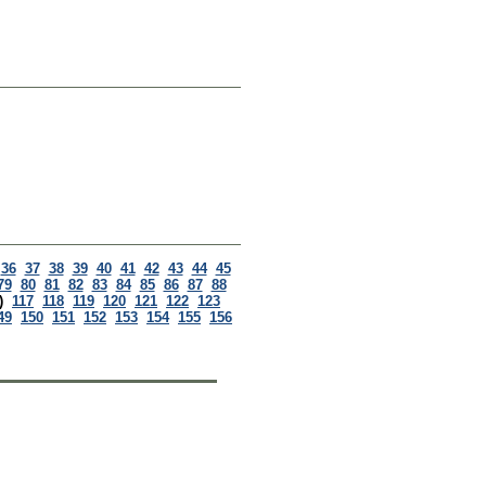
36
37
38
39
40
41
42
43
44
45
79
80
81
82
83
84
85
86
87
88
)
117
118
119
120
121
122
123
49
150
151
152
153
154
155
156