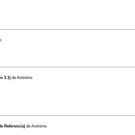
o
n 3.1)
de
Anónimo
e Referencia)
de
Anónimo