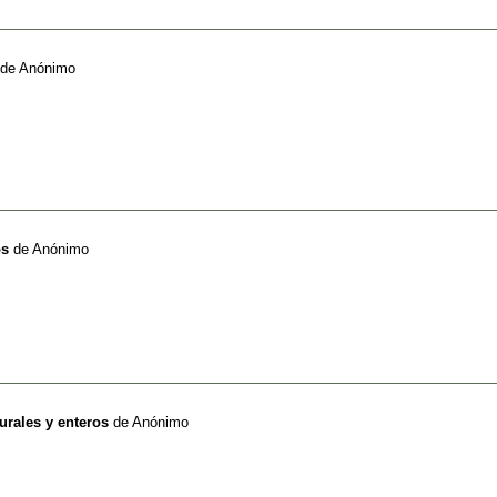
de
Anónimo
os
de
Anónimo
rales y enteros
de
Anónimo