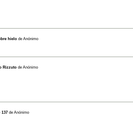
obre hielo
de
Anónimo
o Rizzuto
de
Anónimo
- 137
de
Anónimo