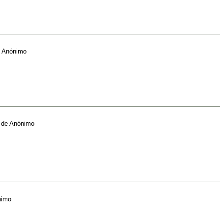
e
Anónimo
de
Anónimo
nimo