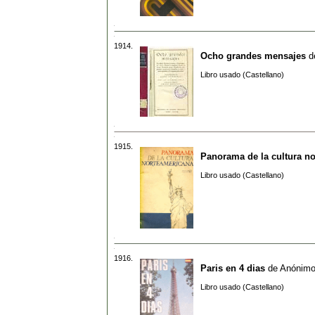
1914.
Ocho grandes mensajes
d
Libro usado (Castellano)
1915.
Panorama de la cultura n
Libro usado (Castellano)
1916.
Paris en 4 dias
de
Anónim
Libro usado (Castellano)