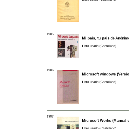
1905.
Mi pais, tu pais
de
Anónim
Libro usado (Castellano)
1906.
Microsoft windows (Versio
Libro usado (Castellano)
1907.
Microsoft Works (Manual d
Libro usado (Castellano)