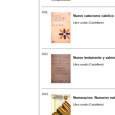
1911.
Nuevo catecismo catolico
Libro usado (Castellano)
1912.
Nuevo testamento y salm
Libro usado (Castellano)
1913.
Numeracion. Numeros natu
Libro usado (Castellano)