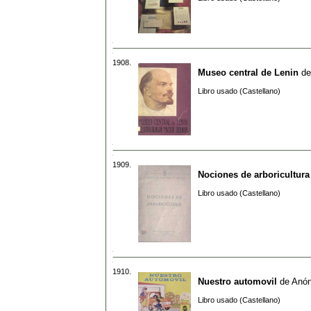
1908.
Museo central de Lenin
d
Libro usado (Castellano)
1909.
Nociones de arboricultura
Libro usado (Castellano)
1910.
Nuestro automovil
de
Anó
Libro usado (Castellano)