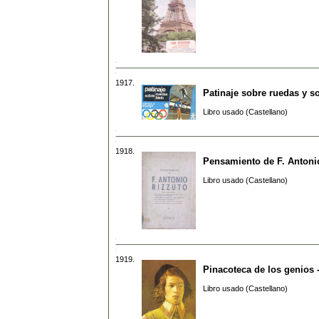
1917.
Patinaje sobre ruedas y s
Libro usado (Castellano)
1918.
Pensamiento de F. Antoni
Libro usado (Castellano)
1919.
Pinacoteca de los genios 
Libro usado (Castellano)