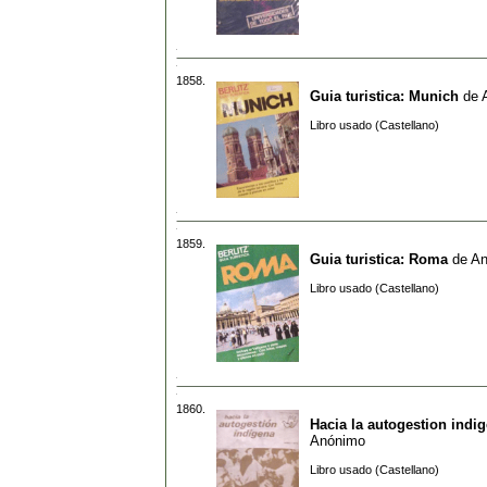
1858.
Guia turistica: Munich
de
Libro usado (Castellano)
1859.
Guia turistica: Roma
de
An
Libro usado (Castellano)
1860.
Hacia la autogestion indi
Anónimo
Libro usado (Castellano)