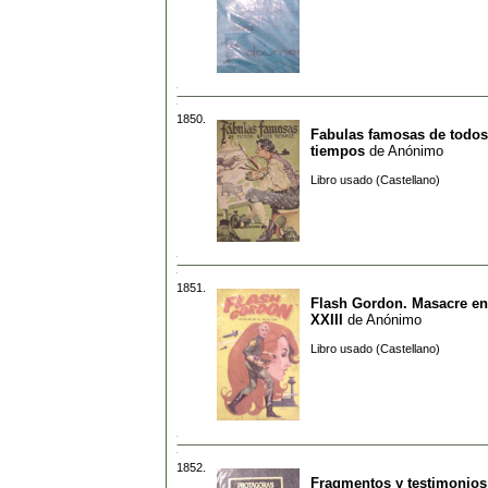
1850.
Fabulas famosas de todos
tiempos
de
Anónimo
Libro usado (Castellano)
1851.
Flash Gordon. Masacre en 
XXIII
de
Anónimo
Libro usado (Castellano)
1852.
Fragmentos y testimonios