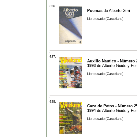
636.
Poemas
de
Alberto Girri
Libro usado (Castellano)
637.
Auxilio Nautico - Número 
1993
de
Alberto Guido y Fo
Libro usado (Castellano)
638.
Caza de Patos - Número 25
1994
de
Alberto Guido y Fo
Libro usado (Castellano)