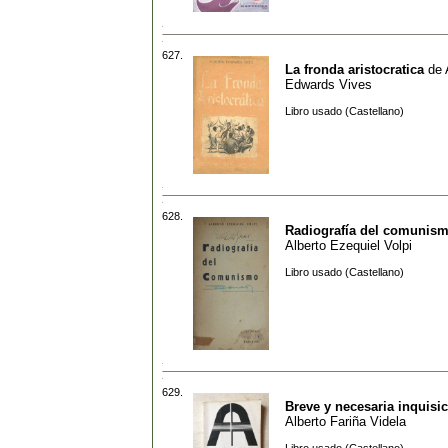
627.
La fronda aristocratica
de
Edwards Vives
Libro usado (Castellano)
628.
Radiografía del comunis
Alberto Ezequiel Volpi
Libro usado (Castellano)
629.
Breve y necesaria inquisi
Alberto Fariña Videla