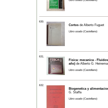
Libro usado (Castellano)
630.
Cortos
de
Alberto Fuguet
Libro usado (Castellano)
631.
Fisica: mecanica - Fluidos 
año)
de
Alberto G. Heinem
Libro usado (Castellano)
632.
Biogenetica y alimentacio
G. Staffa
Libro usado (Castellano)