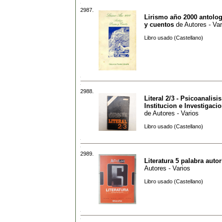
2987.
Lirismo año 2000 antolog
y cuentos
de
Autores - Var
Libro usado (Castellano)
2988.
Literal 2/3 - Psicoanalisis
Institucion e Investigaci
de
Autores - Varios
Libro usado (Castellano)
2989.
Literatura 5 palabra auto
Autores - Varios
Libro usado (Castellano)