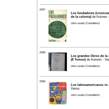
2997.
Los fundadores (cronica
de la colonia)
de
Autores 
Libro usado (Castellano)
2998.
Los grandes libros de la 
(8 Tomos)
de
Autores - Va
Libro usado (Castellano)
2999.
Los latinoamericanos
de
Varios
Libro usado (Castellano)