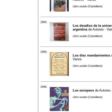
Libro usado (Castellano)
2994.
Los desafios de la unive
argentina
de
Autores - Var
Libro usado (Castellano)
2995.
Los diez mandamientos
Varios
Libro usado (Castellano)
2996.
Los europeos
de
Autores 
Libro usado (Castellano)