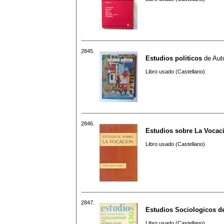
2845.
Estudios politicos
de
Aut
Libro usado (Castellano)
2846.
Estudios sobre La Vocac
Libro usado (Castellano)
2847.
Estudios Sociologicos de
Libro usado (Castellano)