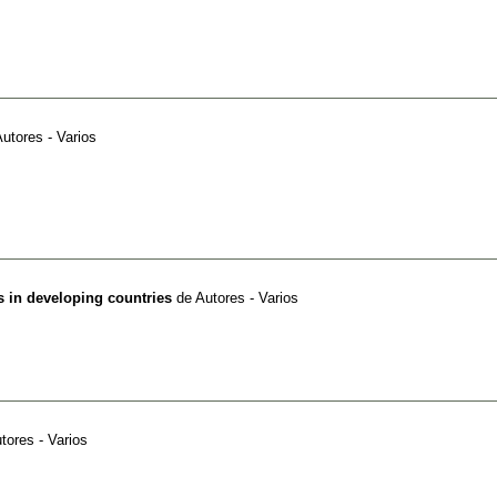
utores - Varios
s in developing countries
de
Autores - Varios
tores - Varios