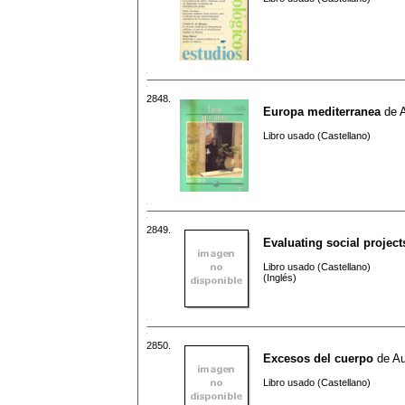
2848.
Europa mediterranea
de
A
Libro usado (Castellano)
2849.
Evaluating social project
Libro usado (Castellano)
(Inglés)
2850.
Excesos del cuerpo
de
Au
Libro usado (Castellano)