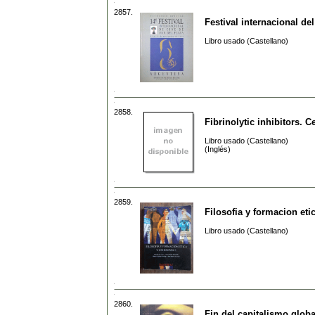
2857.
Festival internacional del
Libro usado (Castellano)
2858.
Fibrinolytic inhibitors. C
Libro usado (Castellano)
(Inglés)
2859.
Filosofia y formacion eti
Libro usado (Castellano)
2860.
Fin del capitalismo globa