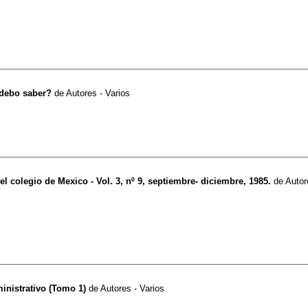
debo saber?
de
Autores - Varios
l colegio de Mexico - Vol. 3, nº 9, septiembre- diciembre, 1985.
de
Autor
inistrativo (Tomo 1)
de
Autores - Varios