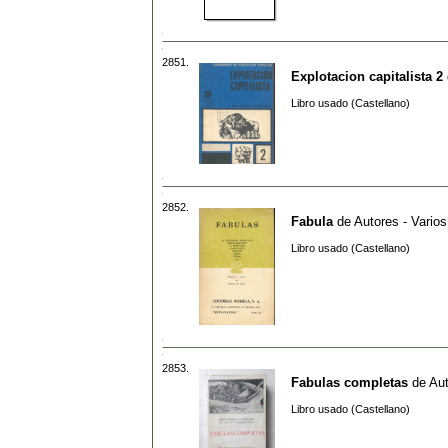
2851.
Explotacion capitalista 2
Libro usado (Castellano)
2852.
Fabula
de
Autores - Varios
Libro usado (Castellano)
2853.
Fabulas completas
de
Aut
Libro usado (Castellano)