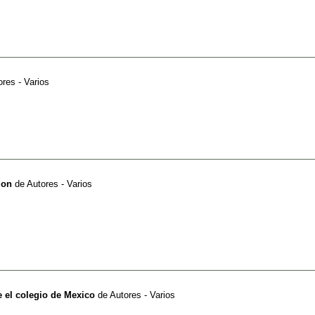
ores - Varios
ion
de
Autores - Varios
 el colegio de Mexico
de
Autores - Varios