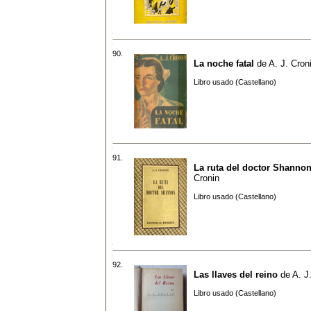
90.
La noche fatal
de
A. J. Cron
Libro usado (Castellano)
91.
La ruta del doctor Shanno
Cronin
Libro usado (Castellano)
92.
Las llaves del reino
de
A. J
Libro usado (Castellano)