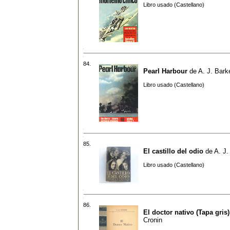
Libro usado (Castellano)
84.
Pearl Harbour
de
A. J. Bark
Libro usado (Castellano)
85.
El castillo del odio
de
A. J.
Libro usado (Castellano)
86.
El doctor nativo (Tapa gris)
Cronin