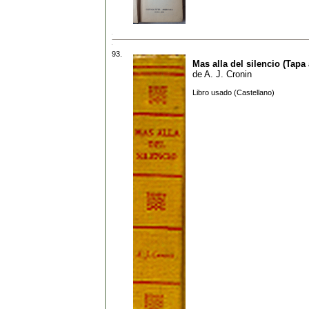
93.
Mas alla del silencio (Tapa 
de
A. J. Cronin
Libro usado (Castellano)