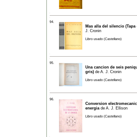
94.
Mas alla del silencio (Tapa 
J. Cronin
Libro usado (Castellano)
95.
Una cancion de seis peniq
gris)
de
A. J. Cronin
Libro usado (Castellano)
96.
Conversion electromecanic
energia
de
A. J. Ellison
Libro usado (Castellano)