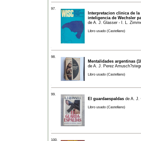
97.
Interpretacion clinica de la
inteligencia de Wechsler p
de
A. J. Glasser - I. L. Zim
Libro usado (Castellano)
98.
Mentalidades argentinas (1
de
A. J. Perez Amusch?steg
Libro usado (Castellano)
99.
El guardaespaldas
de
A. J.
Libro usado (Castellano)
100.