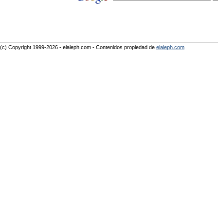
(c) Copyright 1999-2026 - elaleph.com - Contenidos propiedad de
elaleph.com