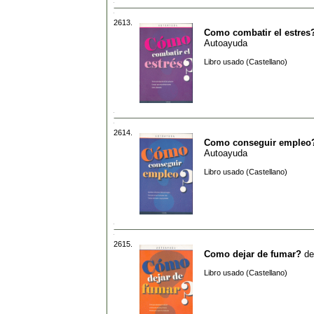
2613.
Como combatir el estres
Autoayuda
Libro usado (Castellano)
2614.
Como conseguir empleo
Autoayuda
Libro usado (Castellano)
2615.
Como dejar de fumar?
d
Libro usado (Castellano)