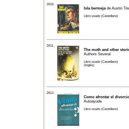
2610.
Isla bermeja
de
Austin To
Libro usado (Castellano)
2611.
The moth and other stori
Authors Several
Libro usado (Castellano)
(Inglés)
2612.
Como afrontar el divorci
Autoayuda
Libro usado (Castellano)