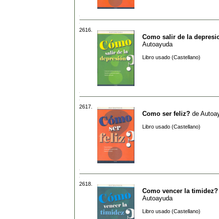
2616.
Como salir de la depresi
Autoayuda
Libro usado (Castellano)
2617.
Como ser feliz?
de
Autoa
Libro usado (Castellano)
2618.
Como vencer la timidez?
Autoayuda
Libro usado (Castellano)