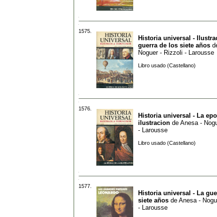
1575.
Historia universal - Ilustra
guerra de los siete años
d
Noguer - Rizzoli - Larousse
Libro usado (Castellano)
1576.
Historia universal - La epo
ilustracion
de
Anesa - Nogu
- Larousse
Libro usado (Castellano)
1577.
Historia universal - La gue
siete años
de
Anesa - Nogue
- Larousse